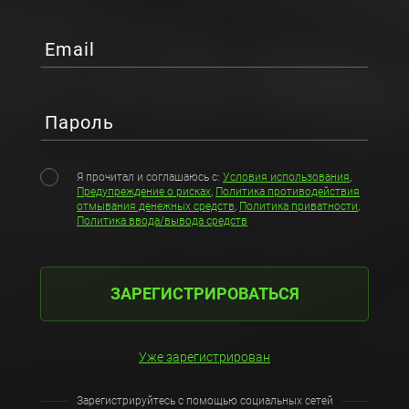
Email
Пароль
Я прочитал и соглашаюсь с:
Условия использования
,
Предупреждение о рисках
,
Политика противодействия
отмывания денежных средств
,
Политика приватности
,
Политика ввода/вывода средств
ЗАРЕГИСТРИРОВАТЬСЯ
Уже зарегистрирован
Зарегистрируйтесь с помощью социальных сетей