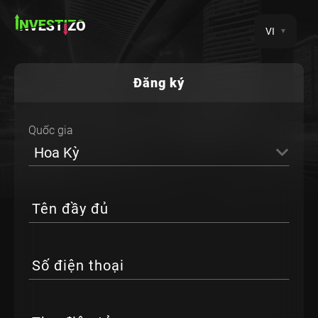
VI
Đăng ký
Quốc gia
Hoa Kỳ
Tên đầy đủ
Số điện thoại