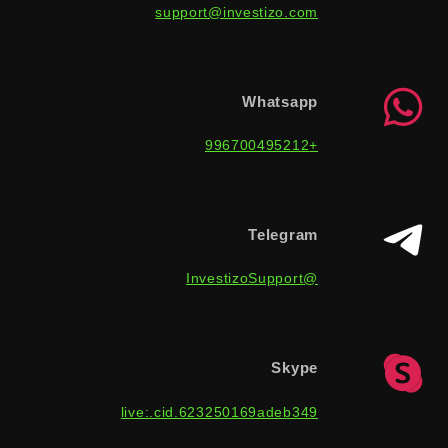
support@investizo.com
Whatsapp
+996700495212
Telegram
@InvestizoSupport
Skype
live:.cid.623250169adeb349