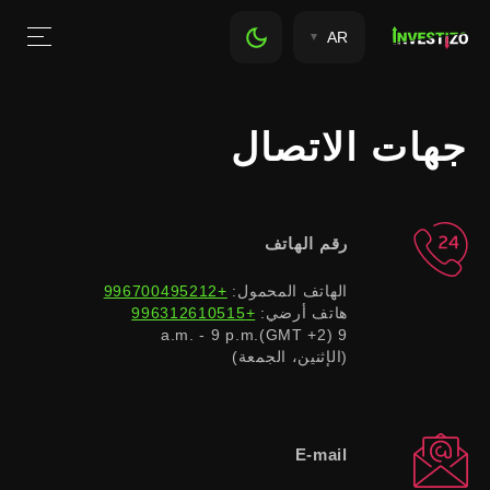
AR
جهات الاتصال
رقم الهاتف
الهاتف المحمول:
+996700495212
هاتف أرضي:
+996312610515
9 a.m. - 9 p.m.(GMT +2)
(الإثنين، الجمعة)
E-mail