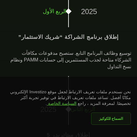
2025
الربع الأول
إطلاق برنامج الشراكة “شريك الاستثمار”
توسيع وظائف البرنامج التابع. ستصبح مدفوعات مكافآت
الشركاء متاحة لجذب المستثمرين إلى حسابات PAMM ونظام
نسخ التداول
نحن نستخدم ملفات تعريف الارتباط لجعل موقع Investizo الإلكتروني
مكانًا أفضل. تساعد ملفات تعريف الارتباط في توفير تجربة أكثر
تخصيصًا. لمعرفة المزيد ، راجع
السياسة الخاصة
.
2025
الربع الثاني
السماح للكوكيز
إطلاق ميتاتريدر 5