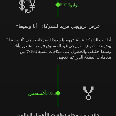
💱
يوليو
2023
عرض ترويجي فريد للشركاء "أنا وسيط"
أطلقت الشركة عرضًا ترويجيًا جديدًا للشركاء يسمى "أنا وسيط".
يوفر هذا العرض الترويجي غير المسبوق فرصة للشعور بأنك
وسيط حقيقي والحصول على مكافآت بنسبة 100% من
معاملات العملاء الذين تم جذبهم.
🏅
2023
أغسطس
جائزة من مجلة توقعات الأعمال العالمية