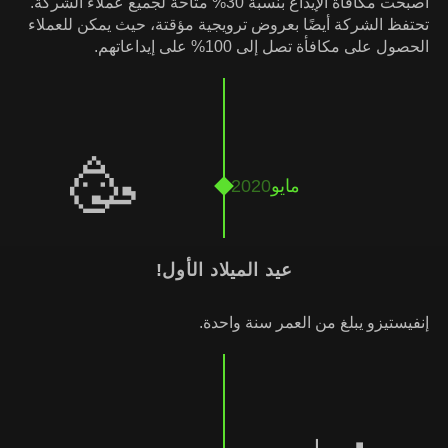
أصبحت مكافأة الإيداع بنسبة 30% متاحة لجميع عملاء الشركة.
تحتفظ الشركة أيضًا بعروض ترويجية مؤقتة، حيث يمكن للعملاء
الحصول على مكافأة تصل إلى 100% على إيداعاتهم.
🥳
مايو
2020
عيد الميلاد الأول!
إنفيستيزو يبلغ من العمر سنة واحدة.