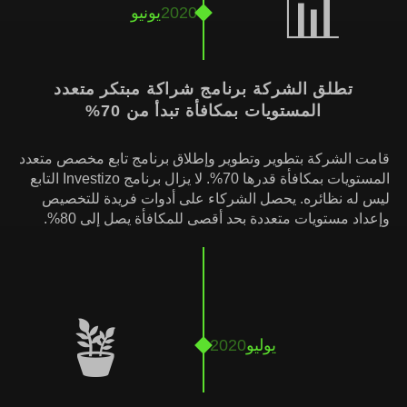
📊
2020
يونيو
تطلق الشركة برنامج شراكة مبتكر متعدد
المستويات بمكافأة تبدأ من 70%
قامت الشركة بتطوير وتطوير وإطلاق برنامج تابع مخصص متعدد
المستويات بمكافأة قدرها 70%. لا يزال برنامج Investizo التابع
ليس له نظائره. يحصل الشركاء على أدوات فريدة للتخصيص
وإعداد مستويات متعددة بحد أقصى للمكافأة يصل إلى 80%.
🪴
يوليو
2020