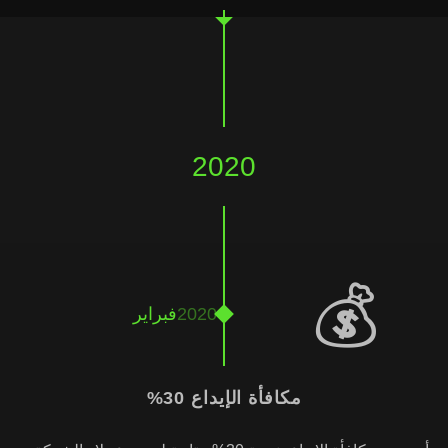
2020
💰
2020
فبراير
مكافأة الإيداع 30%