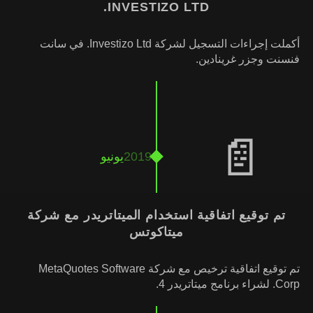
INVESTIZO LTD.
أكملت إجراءات التسجيل لشركة Investizo Ltd. في سانت
فنسنت وجزر غرينادين.
📄
2019
يونيو
تم توقيع اتفاقية استخدام الميتاتريدر مع شركة
ميتاكوتس
تم توقيع اتفاقية ترخيص مع شركة MetaQuotes Software
Corp. لشراء برنامج ميتاتريدر 4.