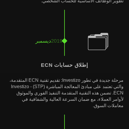
تطوير الوظائف الأساسية للحساب الشخصي.
🗂
2019
ديسمبر
إطلاق حسابات ECN
مرحلة جديدة في تطور Investizo: تقديم تقنية ECN المتقدمة،
والتي تعتمد على مبادئ المعالجة المباشرة (STP) - Investizo
ECN. تضمن هذه التقنية المتقدمة التنفيذ الفوري والموثوق
لأوامر العملاء، مع ضمان السرعة العالية والشفافية في
معاملات السوق.