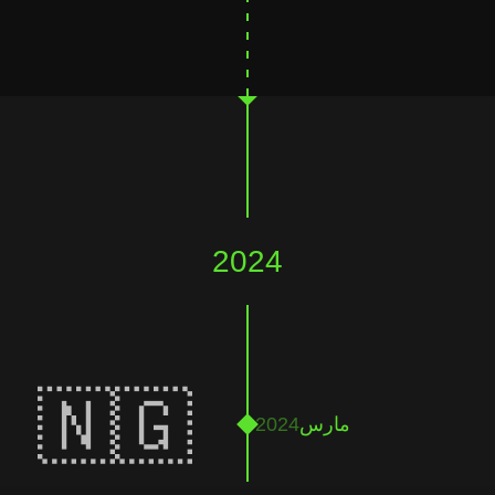
2024
🇳🇬
مارس
2024