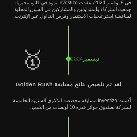
في 9 نوفمبر 2024، عقدت Investizo ندوة في كانو، نيجيريا،
جمعت الشركاء والمتداولين والمشاركين في السوق المحلية
لمناقشة استراتيجيات الاستثمار وفرص التداول عبر الإنترنت.
🥇
ديسمبر
2024
لقد تم تلخيص نتائج مسابقة Golden Rush
أكملت Investizo مسابقة مخصصة للذكرى السنوية الخامسة
للشركة بصندوق جوائز قدره 10 أونصات من الذهب!