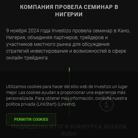
КОМПАНИЯ ПРОВЕЛА СЕМИНАР В
НИГЕРИИ
9 ноября 2024 года Investizo провела семинар в Кано,
Нигерия, объединяя партнеров, трейдеров и
участников местного рынка для обсуждения
стратегий инвестирования и возможностей в сфере
онлайн трейдинга.
Utilizamos cookies para hacer del sitio web de Investizo un lugar
🥇
mejor. Las cookies ayudan a proporcionar una experiencia más
personalizada. Para obtener más información, consulte nuestra
Diciembre
2024
política privada {LinkStart} {Linkend}.
PERMITIR COOKIES
ПОДВЕДЕНЫ ИТОГИ КОНКУРСА GOLDEN
RUSH