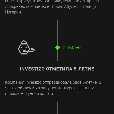
своего присутствия в Африке, компания открыла
дочернюю компанию в городе Абуджа, столице
Нигерии.
🥳
2024
Mayo
INVESTIZO ОТМЕТИЛА 5-ЛЕТИЕ
Компания Investizo отпраздновала свое 5-летие. В
честь юбилея был запущен конкурс с главным
призом — 5 унций золота.