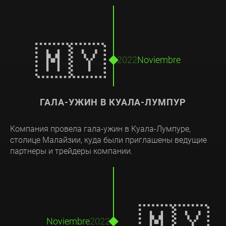
🇲🇾
2022
Noviembre
ГАЛА-УЖИН В КУАЛА-ЛУМПУР
Компания провела гала-ужин в Куала-Лумпуре,
столице Малайзии, куда были приглашены ведущие
партнеры и трейдеры компании.
🇲🇾
Noviembre
2022