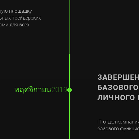
нную площадку
ьных трейдерских
ами для всех
ЗАВЕРШЕН
БАЗОВОГ
พฤศจิกายน
2019
ЛИЧНОГО 
IT отдел компании
базового функци