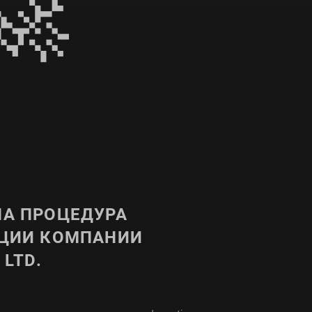
🚀
А ПРОЦЕДУРА
АЦИИ КОМПАНИИ
 LTD.