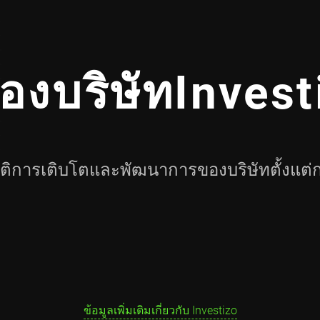
ของบริษัทInvest
วัติการเติบโตและพัฒนาการของบริษัทตั้งแต่ก่อ
ข้อมูลเพิ่มเติมเกี่ยวกับ Investizo