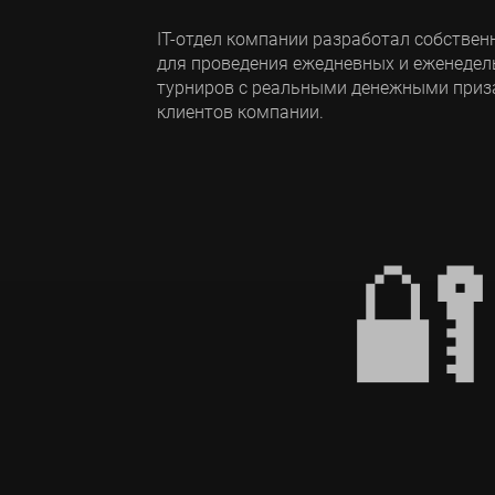
IT-отдел компании разработал собстве
для проведения ежедневных и еженедел
турниров с реальными денежными приз
клиентов компании.
🔐