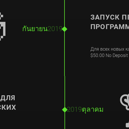

ЗАПУСК П
ПРОГРАМ
กันยายน
2019
Для всех новых 
$50.00 No Deposit
 ДЛЯ
СКИХ
2019
ตุลาคม