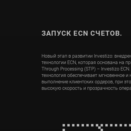
ЗАПУСК ECN СЧЕТОВ.
Новый этап в развитии Investizo: внедр
технологии ECN, которая основана на пр
Through Processing (STP) – Investizo ECN
технология обеспечивает мгновенное и
выполнение клиентских ордеров, при эт
высокую скорость и прозрачность опера