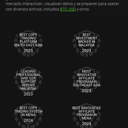
mercado interactúen, visualicen datos y se preparen para operar
con diversos activos, incluidos
BTC USD
y otros.
BEST COPY
BEST
TRADING
INVESTMENT
PLATFORM
BROKER IN
SOUTH EAST ASIA
MALAYSIA
2023
2023
LEADING
MOST
PROFESSIONAL
INNOVATIVE
AND Q2R
AFFILIATE
SUPPORT
PROGRAM IN
SERVICE
SOUTHEAST ASIA
MALAYSIA
2023
2023
BEST COPY
BEST INNOVATIVE
TRADING SYSTEM
AFFILIATE
IN MENA
PROGRAM IN
MENA
2024
2024