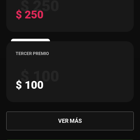
$ 250
$ 250
TERCER PREMIO
$ 100
$ 100
VER MÁS