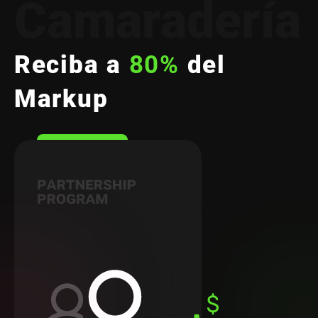
Camaradería
Reciba a
80%
del
Markup