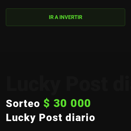
IR A INVERTIR
Lucky Post di
$ 30 000
Sorteo
Lucky Post diario