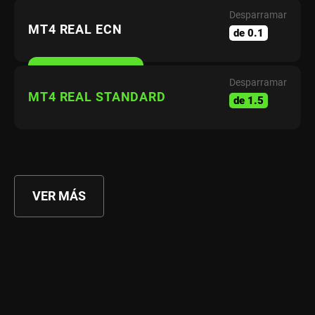
Desparramar
MT4 REAL ECN
de 0.1
Desparramar
MT4 REAL STANDARD
de 1.5
VER MÁS