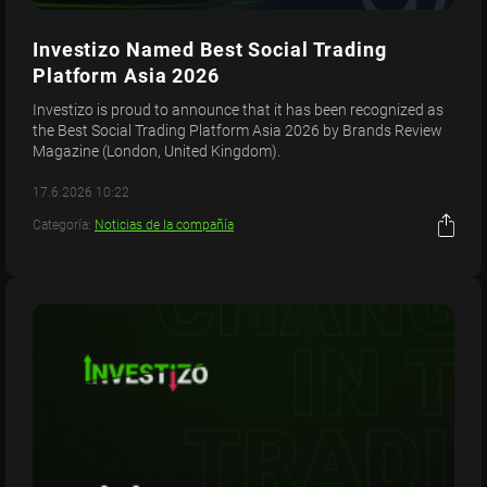
Investizo Named Best Social Trading
Platform Asia 2026
Investizo is proud to announce that it has been recognized as
the Best Social Trading Platform Asia 2026 by Brands Review
Magazine (London, United Kingdom).
17.6.2026 10:22
Categoría:
Noticias de la compañía