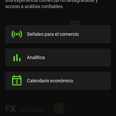
una experiencia comercial no desagradable y
acceso a análisis confiables.
Señales para el comercio
Analítica
Calendario económico
FX
Monedas