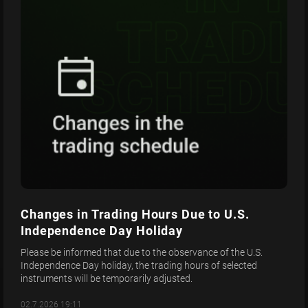
Changes in Trading Hours Due to U.S.
Independence Day Holiday
Please be informed that due to the observance of the U.S.
Independence Day holiday, the trading hours of selected
instruments will be temporarily adjusted.
02.7.2026 19:11