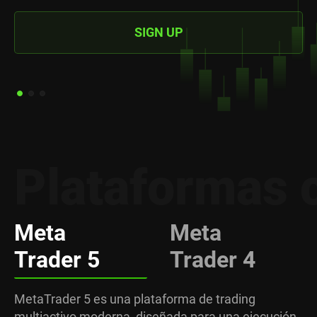
APRENDE MÁS Y ÚNETE
Plataformas 
Meta
Meta
Trader 5
Trader 4
MetaTrader 5 es una plataforma de trading
multiactivo moderna, diseñada para una ejecución