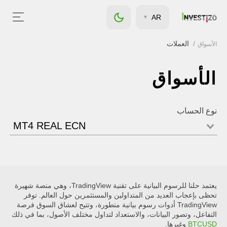
AR
العملات
الأسواق
الأسواق
نوع الحساب
MT4 REAL ECN
يعتمد حلنا للرسوم البيانية على تقنية TradingView، وهي منصة شهيرة
تحظى بإعجاب العديد من المتداولين والمستثمرين حول العالم. توفر
TradingView أدوات رسوم بيانية متطورة، وتتيح لعشاق السوق فرصة
التفاعل، وتصور البيانات، والاستعداد لتداول مختلف الأصول، بما في ذلك
BTCUSD
وغيرها.