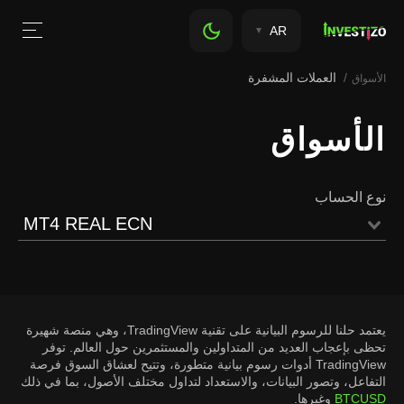
AR
العملات المشفرة
الأسواق
الأسواق
نوع الحساب
MT4 REAL ECN
يعتمد حلنا للرسوم البيانية على تقنية TradingView، وهي منصة شهيرة
تحظى بإعجاب العديد من المتداولين والمستثمرين حول العالم. توفر
TradingView أدوات رسوم بيانية متطورة، وتتيح لعشاق السوق فرصة
التفاعل، وتصور البيانات، والاستعداد لتداول مختلف الأصول، بما في ذلك
BTCUSD
وغيرها.