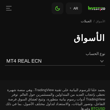
AR
العملات
الأسواق
الأسواق
نوع الحساب
MT4 REAL ECN
يعتمد حلنا للرسوم البيانية على تقنية TradingView، وهي منصة شهيرة
تحظى بإعجاب العديد من المتداولين والمستثمرين حول العالم. توفر
TradingView أدوات رسوم بيانية متطورة، وتتيح لعشاق السوق فرصة
التفاعل، وتصور البيانات، والاستعداد لتداول مختلف الأصول، بما في ذلك
BTCUSD
وغيرها.