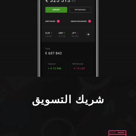
شريك التسويق