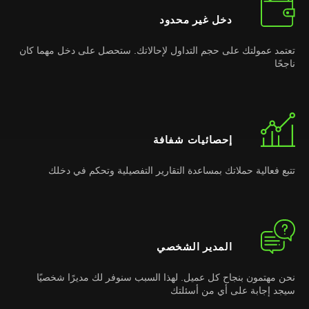
دخل غير محدود
تعتمد عمولتك على حجم التداول لإحالاتك. ستحصل على دخل مهما كان
ناجحًا
إحصائيات شفافة
تتبع فعالية حملاتك بمساعدة التقارير التفصيلية وتحكم في دخلك
المدير الشخصي
نحن مهتمون بنجاح كل عميل. لهذا السبب سنوفر لك مديرًا شخصيًا
سيجد إجابة على أي من أسئلتك