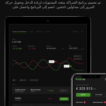
تم تصميم برنامج الشراكة متعدد المستويات لزيادة الدخل وتحويل حركة
المرور إلى متداولين ناجحين. انضم إلى البرنامج واحصل على: