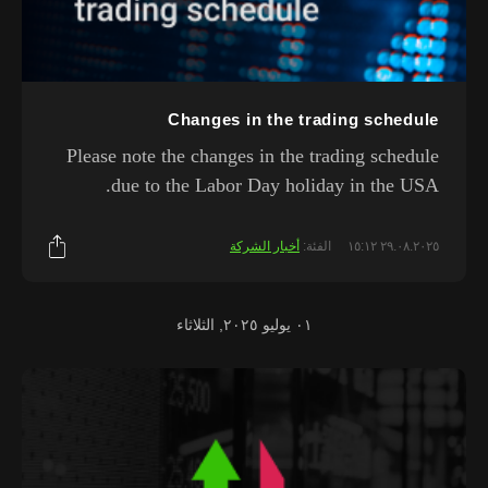
Changes in the trading schedule
Please note the changes in the trading schedule
due to the Labor Day holiday in the USA.
٢٩.٠٨.٢٠٢٥ ١٥:١٢
الفئة:
أخبار الشركة
٠١ يوليو ٢٠٢٥, الثلاثاء