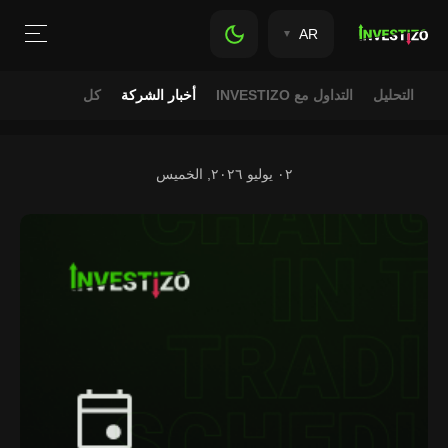
AR
التحليل
التداول مع INVESTIZO
أخبار الشركة
كل
٠٢ يوليو ٢٠٢٦, الخميس