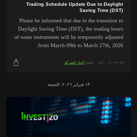
Trading Schedule Update Due to Daylight
Saving Time (DST)
Please be informed that due to the transition to
Daylight Saving Time (DST), the trading hours
of some instruments will be temporarily adjusted
from March 09th to March 27th, 2026.
٠٦.٠٣.٢٠٢٦ ١٥:١٠
الفئة:
أخبار الشركة
١٣ فبراير ٢٠٢٦, الجمعة