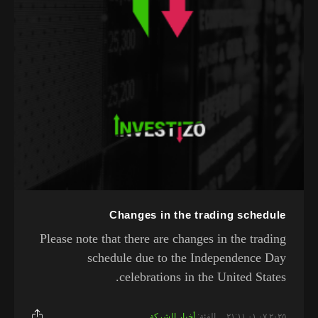
Changes in the trading schedule
Please note that there are changes in the trading
schedule due to the Independence Day
celebrations in the United States.
٠١.٠٧.٢٠٢٥ ٢١:١١
الفئة:
أخبار الشركة