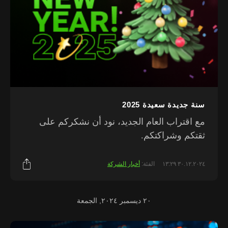
سنة جديدة سعيدة 2025
مع اقتراب العام الجديد، نود أن نشكركم على
ثقتكم وشراكتكم.
٣٠.١٢.٢٠٢٤ ١٣:٢٩
الفئة:
أخبار الشركة
٢٠ ديسمبر ٢٠٢٤, الجمعة