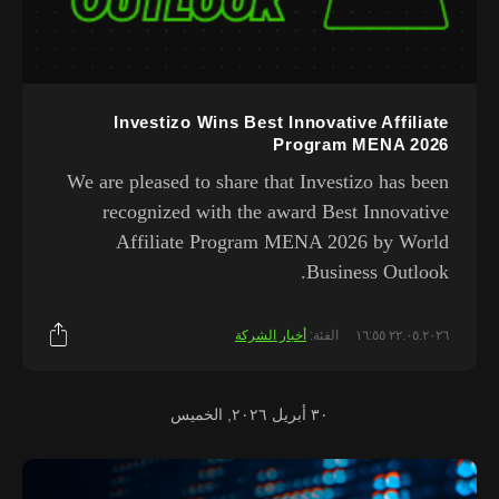
Investizo Wins Best Innovative Affiliate
Program MENA 2026
We are pleased to share that Investizo has been
recognized with the award Best Innovative
Affiliate Program MENA 2026 by World
Business Outlook.
٢٢.٠٥.٢٠٢٦ ١٦:٥٥
الفئة:
أخبار الشركة
٣٠ أبريل ٢٠٢٦, الخميس