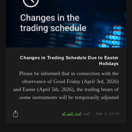
Changes in Trading Schedule Due to Easter
Holidays
Please be informed that in connection with the
observance of Good Friday (April 3rd, 2026)
and Easter (April 5th, 2026), the trading hours of
some instruments will be temporarily adjusted.
٠٢.٠٤.٢٠٢٦ ٠٩:٥٧
الفئة:
أخبار الشركة