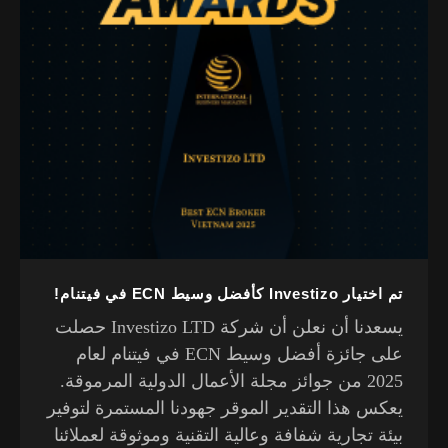
تم اختيار Investizo كأفضل وسيط ECN في فيتنام!
يسعدنا أن نعلن أن شركة Investizo LTD حصلت
على جائزة أفضل وسيط ECN في فيتنام لعام
2025 من جوائز مجلة الأعمال الدولية المرموقة.
يعكس هذا التقدير الموقر جهودنا المستمرة لتوفير
بيئة تجارية شفافة وعالية التقنية وموثوقة لعملائنا