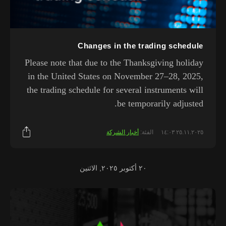
Changes in the trading schedule
Please note that due to the Thanksgiving holiday
in the United States on November 27–28, 2025,
the trading schedule for several instruments will
be temporarily adjusted.
٢٥.١١.٢٠٢٥ ١٤:٠٣
الفئة:
أخبار الشركة
٢٠ أكتوبر ٢٠٢٥, الاثنين