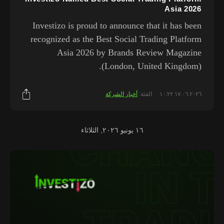
Asia 2026
Investizo is proud to announce that it has been
recognized as the Best Social Trading Platform
Asia 2026 by Brands Review Magazine
(London, United Kingdom).
١٧.٠٦.٢٠٢٦ ١٠:٢٢
الفئة:
أخبار الشركة
١٦ يونيو ٢٠٢٦, الثلاثاء