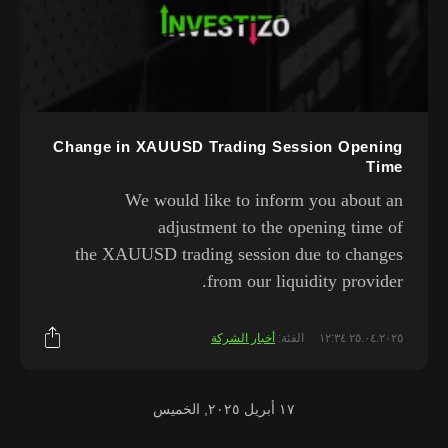
Change in XAUUSD Trading Session Opening
Time
We would like to inform you about an
adjustment to the opening time of
the XAUUSD trading session due to changes
from our liquidity provider.
٢٥.٠٤.٢٠٢٥ ١٢:٣٤
الفئة:
أخبار الشركة
١٧ أبريل ٢٠٢٥, الخميس