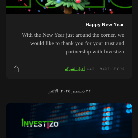
Happy New Year
With the New Year just around the corner, we
would like to thank you for your trust and
partnership with Investizo.
٣٠.١٢.٢٠٢٥ ٠٩:٤٥
الفئة:
أخبار الشركة
٢٢ ديسمبر ٢٠٢٥, الاثنين