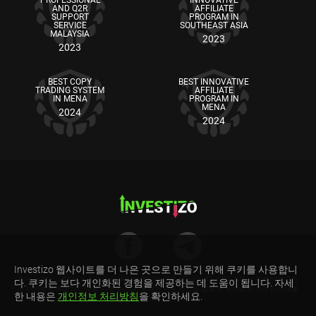
AND Q2R
AFFILIATE
SUPPORT
PROGRAM IN
SERVICE
SOUTHEAST ASIA
MALAYSIA
2023
2023
BEST COPY
BEST INNOVATIVE
TRADING SYSTEM
AFFILIATE
IN MENA
PROGRAM IN
MENA
2024
2024
Investizo 웹사이트를 더 나은 곳으로 만들기 위해 쿠키를 사용합니
리스크 경고: CFD는 마진으로 거래되는 복잡한 금융 상품입니다. CFD 거래는 위험하며 모든
다. 쿠키는 보다 개인화된 경험을 제공하는 데 도움이 됩니다. 자세
투자자에게 적합하지 않을 수 있습니다. 투자한 모든 자금을 잃을 수 있으므로 관련 리스크를
한 내용은
개인정보 처리방침
을 확인하세요.
이해하고 있는지 확인하세요