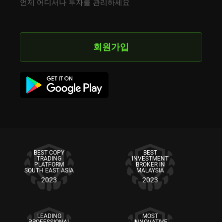
언제 어디서나 투자를 관리하세요
회원가입
BEST COPY
BEST
TRADING
INVESTMENT
PLATFORM
BROKER IN
SOUTH EAST ASIA
MALAYSIA
2023
2023
LEADING
MOST
PROFESSIONAL
INNOVATIVE