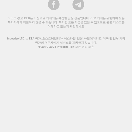
리스크 경고: CFD는 마진으로 거래되는 복잡한 금융 상품입니다. CFD 거래는 위험하며 모든
투자자에게 적합하지 않을 수 있습니다. 투자한 모든 자금을 잃을 수 있으므로 관련 리스크를
이해하고 있는지 확인하세요
Investizo LTD.는 EEA 국가, 오스트레일리아, 이스라엘, 일본, 아랍에미리트, 미국 및 일부 기타
국가의 거주자에게 서비스를 제공하지 않습니다.
© 2019-2026 Investizo 18+ 모든 권리 보유