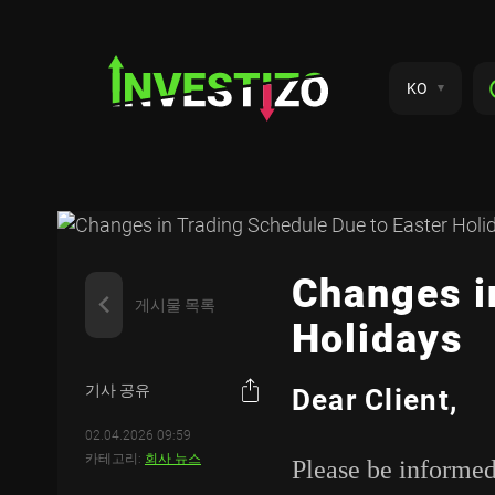
KO
Changes i
게시물 목록
Holidays
기사 공유
Dear Client,
02.04.2026 09:59
카테고리:
회사 뉴스
Please be informed