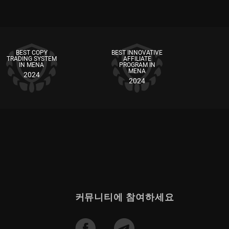
BEST COPY
BEST INNOVATIVE
TRADING SYSTEM
AFFILIATE
IN MENA
PROGRAM IN
MENA
2024
2024
커뮤니티에 참여하세요