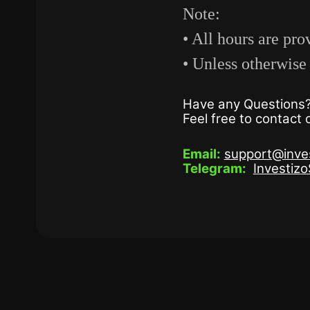
Note:
• All hours are p
• Unless otherwise 
Have any Questions
Feel free to contact
Email:
support@inve
Telegram:
Investiz