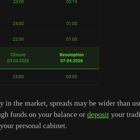
23:00
03:15
24:00
01:00
22:00
01:00
Closure
Resumption
03.04.2026
07.04.2026
23;00
03:00
ty in the market, spreads may be wider than u
ugh funds on your balance or
deposit
your trad
your personal cabinet.