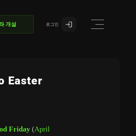
좌 개설
로그인
o Easter
od Friday
(
April