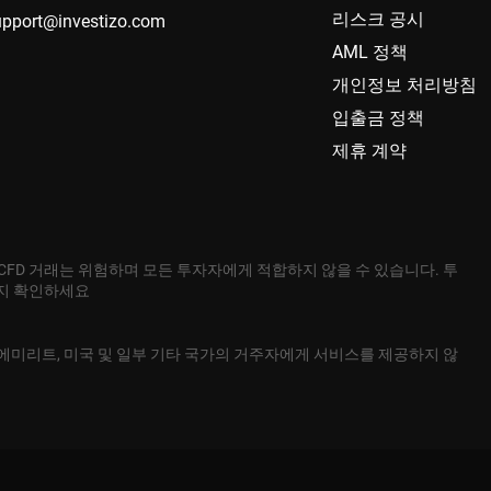
리스크 공시
upport@investizo.com
AML 정책
개인정보 처리방침
입출금 정책
제휴 계약
 CFD 거래는 위험하며 모든 투자자에게 적합하지 않을 수 있습니다. 투
는지 확인하세요
본, 아랍에미리트, 미국 및 일부 기타 국가의 거주자에게 서비스를 제공하지 않