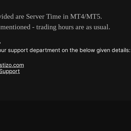
rovided are Server Time in MT4/MT5.
mentioned - trading hours are as usual.
?
 our support department on the below given details:
stizo.com
oSupport