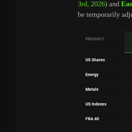
3rd, 2026
) and
Eas
be temporarily adj
PRODUCT
US Shares
Energy
Metals
US Indexes
FRA.40