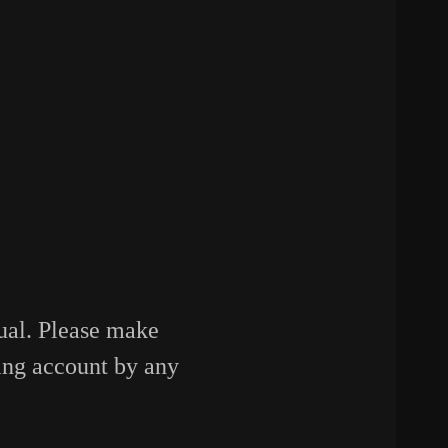
sual. Please make
ing account by any