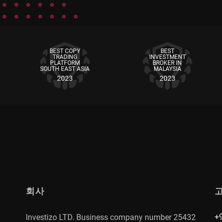
BEST COPY
BEST
TRADING
INVESTMENT
PLATFORM
BROKER IN
SOUTH EAST ASIA
MALAYSIA
2023
2023
회사
+
Investizo LTD. Business company number 25432