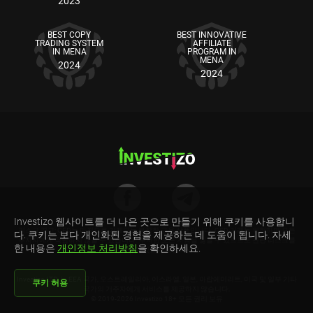
2023
BEST COPY
BEST INNOVATIVE
TRADING SYSTEM
AFFILIATE
IN MENA
PROGRAM IN
MENA
2024
2024
Investizo 웹사이트를 더 나은 곳으로 만들기 위해 쿠키를 사용합니
리스크 경고: CFD는 마진으로 거래되는 복잡한 금융 상품입니다. CFD 거래는 위험하며 모든
다. 쿠키는 보다 개인화된 경험을 제공하는 데 도움이 됩니다. 자세
투자자에게 적합하지 않을 수 있습니다. 투자한 모든 자금을 잃을 수 있으므로 관련 리스크를
한 내용은
개인정보 처리방침
을 확인하세요.
이해하고 있는지 확인하세요
Investizo LTD.는 EEA 국가, 오스트레일리아, 이스라엘, 일본, 아랍에미리트, 미국 및 일부 기타
쿠키 허용
국가의 거주자에게 서비스를 제공하지 않습니다.
© 2019-2026 Investizo 18+ 모든 권리 보유