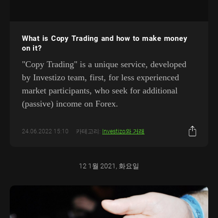
What is Copy Trading and how to make money
on it?
"Copy Trading" is a unique service, developed
by Investizo team, first, for less experienced
market participants, who seek for additional
(passive) income on Forex.
24.06.2022 15:10
카테고리:
Investizo와 거래
12 1월 2021, 화요일