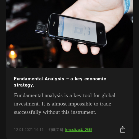
Fundamental Analysis – a key economic
strategy.
Fundamental analysis is a key tool for global
investment. It is almost impossible to trade
successfully without this instrument.
12.01.2021 16:11
카테고리:
Investizo와 거래