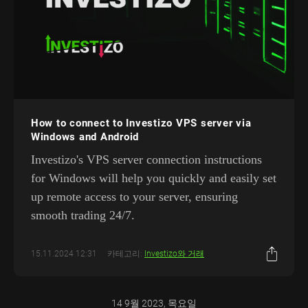
How to connect to Investizo VPS server via
Windows and Android
Investizo's VPS server connection instructions
for Windows will help you quickly and easily set
up remote access to your server, ensuring
smooth trading 24/7.
15.11.2024 12:31
카테고리:
Investizo와 거래
14 9월 2023, 목요일