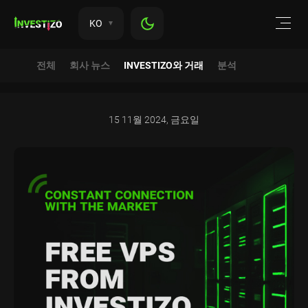
KO
전체
회사 뉴스
INVESTIZO와 거래
분석
15 11월 2024, 금요일