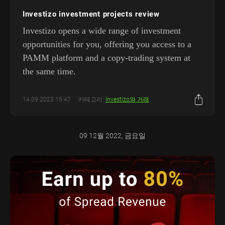
Investizo investment projects review
Investizo opens a wide range of investment
opportunities for you, offering you access to a
PAMM platform and a copy-trading system at
the same time.
14.09.2023 15:47
카테고리:
Investizo와 거래
09 12월 2022, 금요일