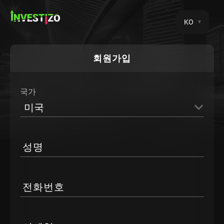
KO
회원가입
국가
미국
성명
전화번호