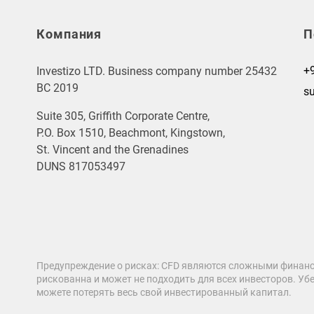
Компания
П
+
Investizo LTD. Business company number 25432
BC 2019
s
Suite 305, Griffith Corporate Centre,
P.O. Box 1510, Beachmont, Kingstown,
St. Vincent and the Grenadines
DUNS 817053497
Предупреждение о рисках: CFD являются сложными финанс
рискованна и может не подходить для всех инвесторов. Убе
можете потерять весь свой инвестированный капитал.