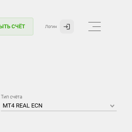
ЫТЬ СЧЁТ
Логин
Тип счёта
MT4 REAL ECN