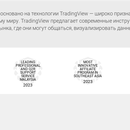
 основано на технологии TradingView — широко призн
у миру. TradingView предлагает современные инстр
ынка, где они могут общаться, визуализировать данн
LEADING
MOST
PROFESSIONAL
INNOVATIVE
AND Q2R
AFFILIATE
SUPPORT
PROGRAM IN
SERVICE
SOUTHEAST ASIA
MALAYSIA
2023
2023