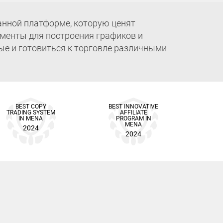
анной платформе, которую ценят
ументы для построения графиков и
ые и готовиться к торговле различными
BEST COPY
BEST INNOVATIVE
TRADING SYSTEM
AFFILIATE
IN MENA
PROGRAM IN
MENA
2024
2024