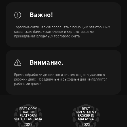
Investizo запрос на снятие средств будет выполнен в
ЛИМИТЫ
Пополнение
Вывод
течение 2 рабочих дней
LTC
0%
ПОПОЛНЕНИЕ
0%
ВЫВОД
КОМИССИЯ
Пополнение
Вывод
Важно!
ВАЛЮТА
Пополнение
Вывод
Да
Да
ДОСТУПНО
-
-
ЛИМИТЫ
Пополнение
Вывод
Торговые счета нельзя пополнять с помощью электронных
TON
0%
ПОПОЛНЕНИЕ
0%
ВЫВОД
кошельков, банковских счетов и карт, которые не
КОМИССИЯ
Пополнение
Вывод
ВАЛЮТА
принадлежат владельцу торгового счета.
Пополнение
Вывод
Да
Да
ДОСТУПНО
-
-
ЛИМИТЫ
Пополнение
Вывод
USD
0%
0%
ВЫВОД
КОМИССИЯ
Пополнение
Вывод
ВАЛЮТА
Пополнение
Вывод
Да
-
Внимание.
ДОСТУПНО
-
-
ЛИМИТЫ
Пополнение
Вывод
TRX
0%
0%
КОМИССИЯ
Время обработки депозитов и снятия средств указано в
Пополнение
Вывод
ВАЛЮТА
Пополнение
Вывод
рабочих днях. Праздничные и выходные дни не являются
Да
-
ДОСТУПНО
рабочими днями.
-
-
ЛИМИТЫ
Пополнение
Вывод
USD
0%
-
КОМИССИЯ
Пополнение
Вывод
Пополнение
Вывод
Да
Да
ДОСТУПНО
-
-
ЛИМИТЫ
BEST COPY
BEST
Пополнение
Вывод
TRADING
INVESTMENT
0%
-
PLATFORM
BROKER IN
КОМИССИЯ
Пополнение
SOUTH EAST ASIA
Вывод
MALAYSIA
Пополнение
Вывод
2023
2023
Да
Да