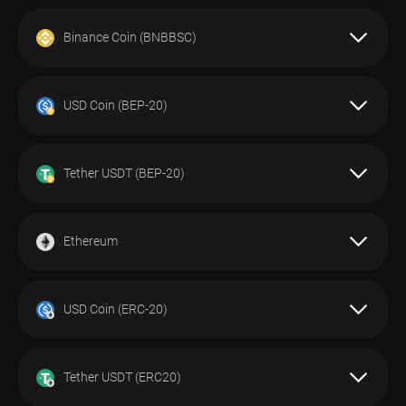
VND
0%
0%
течение 2 рабочих дней
ВЫВОД
КОМИССИЯ
Пополнение
Вывод
Примечание:
ВАЛЮТА
Пополнение
Вывод
Binance Coin (BNBBSC)
Да
-
ДОСТУПНО
Пожалуйста, обратите внимание, что со стороны
10.00 KES -
10.00 KES -
ЛИМИТЫ
Пополнение
Вывод
Investizo запрос на снятие средств будет выполнен в
50 000.00 KES
150 000.00 KES
USD
0%
0%
течение 2 рабочих дней
КОМИССИЯ
Пополнение
Вывод
Примечание:
ПОПОЛНЕНИЕ
ВАЛЮТА
Пополнение
Вывод
USD Coin (BEP-20)
Да
-
ДОСТУПНО
Пожалуйста, обратите внимание, что со стороны
1.00 MXN -
1.00 MXN -
ЛИМИТЫ
Пополнение
Вывод
Investizo запрос на снятие средств будет выполнен в
1 000 000.00 MXN
1 000 000.00 MXN
USD
0%
-
течение 2 рабочих дней
КОМИССИЯ
Пополнение
Вывод
Примечание:
ПОПОЛНЕНИЕ
ВЫВОД
Пополнение
Вывод
Tether USDT (BEP-20)
Да
Да
ДОСТУПНО
Пожалуйста, обратите внимание, что со стороны
20 000 IDR -
15 000 IDR -
ЛИМИТЫ
Пополнение
Вывод
Investizo запрос на снятие средств будет выполнен в
10 000 000 IDR
10 000 000 IDR
0%
-
течение 2 рабочих дней
КОМИССИЯ
Пополнение
Вывод
Примечание:
ПОПОЛНЕНИЕ
ВЫВОД
Пополнение
Вывод
Ethereum
ВАЛЮТА
Да
Да
Пожалуйста, обратите внимание, что со стороны
20 000 IDR -
-
ЛИМИТЫ
Пополнение
Вывод
Investizo запрос на снятие средств будет выполнен в
10 000 000 IDR
0%
0%
течение 2 рабочих дней
BTC
КОМИССИЯ
Примечание:
ПОПОЛНЕНИЕ
ВЫВОД
Пополнение
Вывод
USD Coin (ERC-20)
ВАЛЮТА
Пожалуйста, обратите внимание, что со стороны
20 000 VND -
-
ЛИМИТЫ
ДОСТУПНО
Пополнение
Вывод
Investizo запрос на снятие средств будет выполнен в
300 000 000 VND
0%
0%
течение 2 рабочих дней
BCH
Примечание:
ПОПОЛНЕНИЕ
ВЫВОД
Пополнение
Вывод
Tether USDT (ERC20)
Пополнение
Вывод
ВАЛЮТА
Пожалуйста, обратите внимание, что со стороны
-
-
Да
Да
ЛИМИТЫ
ДОСТУПНО
Investizo запрос на снятие средств будет выполнен в