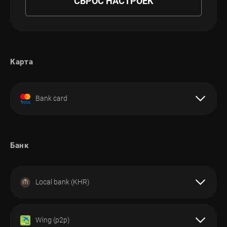
СБРОС НАСТРОЕК
Карта
Bank card
Примечание:
Пожалуйста, обратите внимание, что со стороны
Банк
Investizo запрос на снятие средств будет выполнен в
течение 2 рабочих дней
Local bank (KHR)
ПОПОЛНЕНИЕ
Примечание:
Wing (p2p)
Пожалуйста, обратите внимание, что со стороны