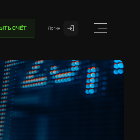
ЫТЬ СЧЁТ
Логин