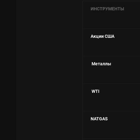
ИНСТРУМЕНТЫ
Акции США
Металлы
WTI
NATGAS