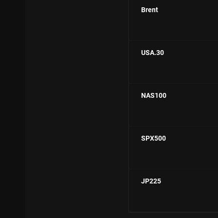
Brent
USA.30
NAS100
SPX500
JP225