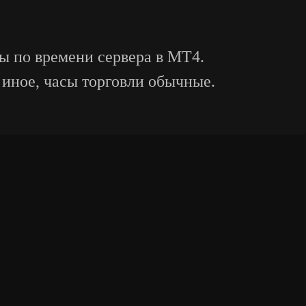
ны по времени сервера в MT4.
о иное, часы торговли обычные.