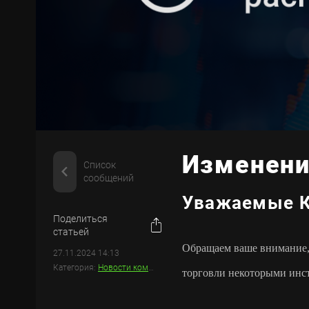
Изменени
Список
сообщений
Уважаемые К
Поделиться
статьей
Обращаем ваше внимание, 
27.11.2024 14:13
Категория:
Новости компании
торговли некоторыми инс