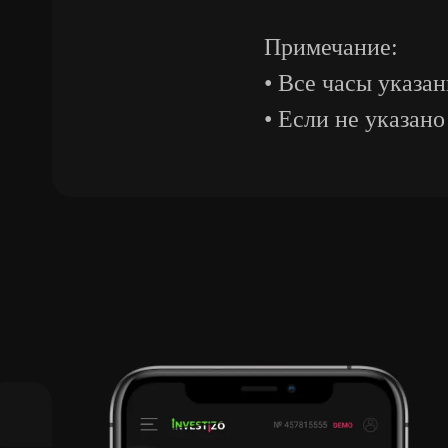
Примечание:
• Все часы указа
• Если не указан