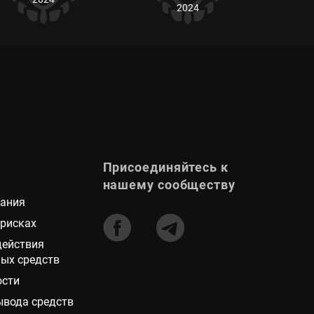
2024
Присоединяйтесь к
нашему сообществу
вания
 рисках
действия
ых средств
ости
ывода средств