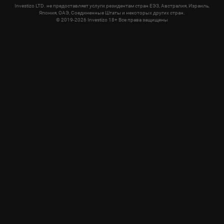
Investizo LTD. не предоставляет услуги резидентам стран ЕЭЗ, Австралия, Израиль,
Япония, ОАЭ, Соединенные Штаты и некоторых других стран.
© 2019-2026 Investizo 18+ Все права защищены