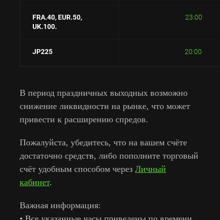
FRA.40, E
UR.50,
23:00
UK.100.
JP225
20:00
В период праздничных выходных возможно
снижение ликвидности на рынке, что может
привести к расширению спредов.
Пожалуйста, убедитесь, что на вашем счёте
достаточно средств, либо пополните торговый
счёт удобным способом через
Личный
кабинет
.
Важная информация:
• Все указанные часы приведены по времени