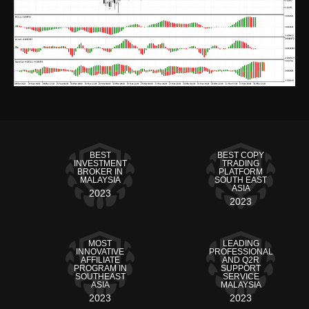
BEST
BEST COPY
INVESTMENT
TRADING
BROKER IN
PLATFORM
MALAYSIA
SOUTH EAST
ASIA
2023
2023
MOST
LEADING
INNOVATIVE
PROFESSIONAL
AFFILIATE
AND Q2R
PROGRAM IN
SUPPORT
SOUTHEAST
SERVICE
ASIA
MALAYSIA
2023
2023