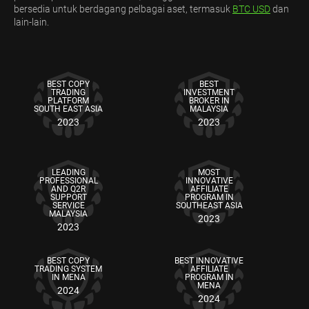
bersedia untuk berdagang pelbagai aset, termasuk
BTC USD
dan
lain-lain.
BEST COPY
BEST
TRADING
INVESTMENT
PLATFORM
BROKER IN
SOUTH EAST ASIA
MALAYSIA
2023
2023
LEADING
MOST
PROFESSIONAL
INNOVATIVE
AND Q2R
AFFILIATE
SUPPORT
PROGRAM IN
SERVICE
SOUTHEAST ASIA
MALAYSIA
2023
2023
BEST COPY
BEST INNOVATIVE
TRADING SYSTEM
AFFILIATE
IN MENA
PROGRAM IN
MENA
2024
2024