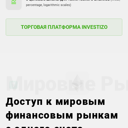
percentage, logarithmic scales)
ТОРГОВАЯ ПЛАТФОРМА INVESTIZO
Мировые Ры
Доступ к мировым
финансовым рынкам