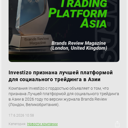
Investizo признана лучшей платформой
для социального трейдинга в Азии
Компания Investizo с гордостью объявляет о том, что
признана Лучшей платформой для социального трейдинга
в Азии в 2026 году по версии журнала Brands Review
(Лондон, Великобритания).
17.6.2026 10:58
Категория:
Новости компании