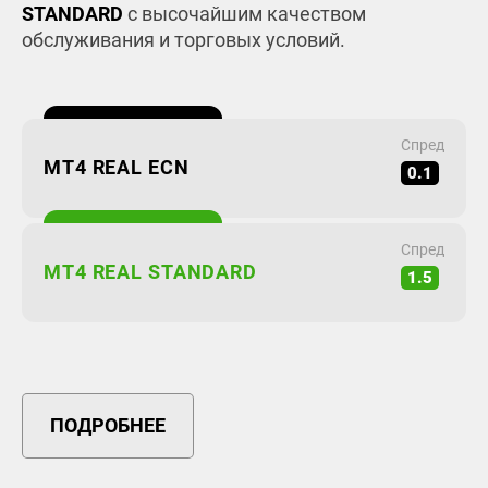
STANDARD
с высочайшим качеством
обслуживания и торговых условий.
Спред
MT4 REAL ECN
0.1
Спред
MT4 REAL STANDARD
1.5
ПОДРОБНЕЕ