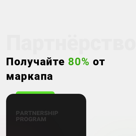
Партнёрство
Получайте
80%
от
маркапа