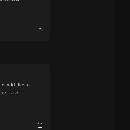
 would like to
 Investizo.