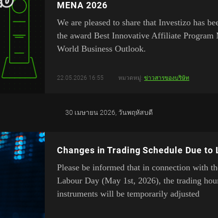
MENA 2026
We are pleased to share that Investizo has b
the award Best Innovative Affiliate Progr
World Business Outlook.
22.05.2026 16:55
หมวดหมู่:
ข่าวสารของบริษัท
30 เมษายน 2026, วันพฤหัสบดี
Changes in Trading Schedule Due to
Please be informed that in connection with t
Labour Day (May 1st, 2026), the trading hou
instruments will be temporarily adjusted