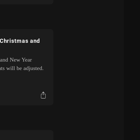
 Christmas and
s and New Year
ts will be adjusted.