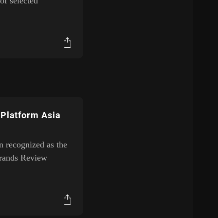
of selected
 Platform Asia
en recognized as the
Brands Review