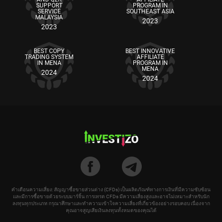
SUPPORT
PROGRAM IN
SERVICE
SOUTHEAST ASIA
MALAYSIA
2023
2023
BEST COPY
BEST INNOVATIVE
TRADING SYSTEM
AFFILIATE
IN MENA
PROGRAM IN
MENA
2024
2024
คำเตือนความเสี่ยง: สัญญาซื้อขายส่วนต่าง (CFDs) เป็นผลิตภัณฑ์ทางการเงินที่มีความซับซ้อน
และมีการซื้อขายด้วยระบบมาร์จิ้น การเทรด CFDs มีความเสี่ยงสูงและอาจไม่เหมาะสำหรับนัก
ลงทุนทุกประเภท กรุณาศึกษาและทำความเข้าใจความเสี่ยงที่เกี่ยวข้องอย่างรอบคอบ เนื่องจาก
คุณอาจสูญเสียเงินลงทุนทั้งหมดของคุณได้