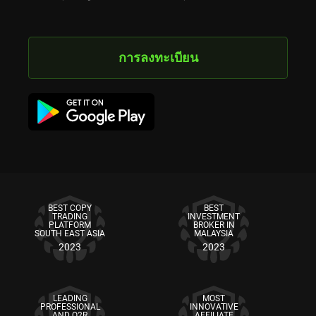
การลงทะเบียน
BEST COPY
BEST
TRADING
INVESTMENT
PLATFORM
BROKER IN
SOUTH EAST ASIA
MALAYSIA
2023
2023
LEADING
MOST
PROFESSIONAL
INNOVATIVE
AND Q2R
AFFILIATE