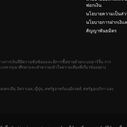
ฟอกเงิน
นโยบายความเป็นส่ว
นโยบายการฝากเงิแล
สัญญาพันธมิตร
ทางการเงินที่มีความซับซ้อนและมีการซื้อขายด้วยระบบมาร์จิ้น การ
เภท กรุณาศึกษาและทำความเข้าใจความเสี่ยงที่เกี่ยวข้องอย่าง
สเตรเลีย, อิสราเอล, ญี่ปุ่น, สหรัฐอาหรับเอมิเรตส์, สหรัฐอเมริกา และ