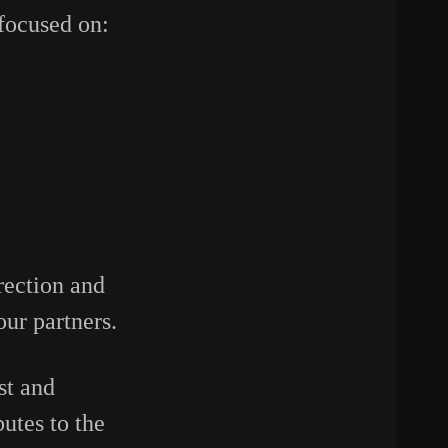
focused on:
rection and
our partners.
st and
utes to the