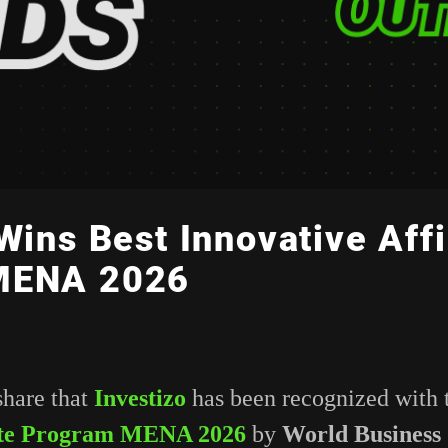
Wins Best Innovative Affi
MENA 2026
share that
Investizo
has been recognized with
iate Program MENA 2026
by
World Business