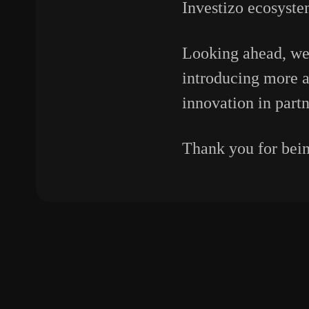
Investizo ecosyste
Looking ahead, we
introducing more a
innovation in partn
Thank you for being