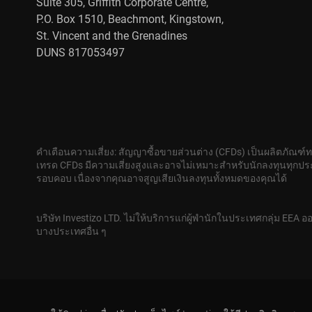
Suite 305, Griffith Corporate Centre,
P.O. Box 1510, Beachmont, Kingstown,
St. Vincent and the Grenadines
DUNS 817053497
คำเตือนความเสี่ยง: สัญญาซื้อขายส่วนต่าง (CFDs) เป็นผลิตภัณฑ์
เทรด CFDs มีความเสี่ยงสูงและอาจไม่เหมาะสำหรับนักลงทุนทุกประ
รอบคอบ เนื่องจากคุณอาจสูญเสียเงินลงทุนทั้งหมดของคุณได้
บริษัท Investizo LTD. ไม่ให้บริการแก่ผู้พำนักในประเทศกลุ่ม EEA ออ
บางประเทศอื่น ๆ