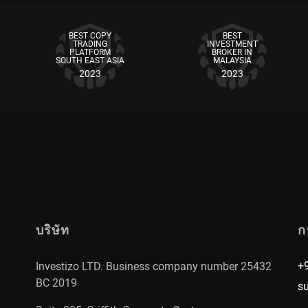
BEST COPY
BEST
TRADING
INVESTMENT
PLATFORM
BROKER IN
SOUTH EAST ASIA
MALAYSIA
2023
2023
บริษัท
ก
+
Investizo LTD. Business company number 25432
BC 2019
s