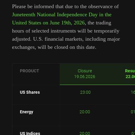
Please be informed that due to the observance of
Juneteenth National Independence Day in the
United States on June 19th, 2026
, the trading
hours of selected instruments will be temporarily
adjusted. U.S. financial markets, including major
exchanges, will be closed on this date.
PRODUCT
Closure
Resu
19.06.2026
22.0
US Shares
23:00
1
Energy
20:00
0
US Indices
20:00
0