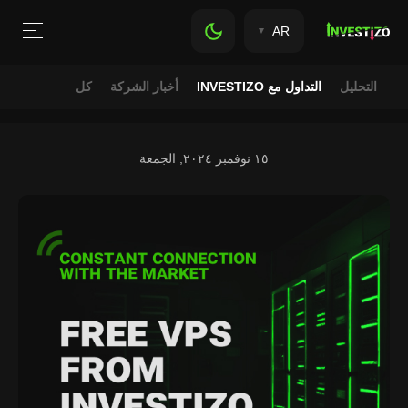
AR
التحليل
التداول مع INVESTIZO
أخبار الشركة
كل
١٥ نوفمبر ٢٠٢٤, الجمعة