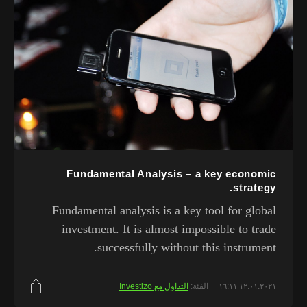
Fundamental Analysis – a key economic
strategy.
Fundamental analysis is a key tool for global
investment. It is almost impossible to trade
successfully without this instrument.
١٢.٠١.٢٠٢١ ١٦:١١
الفئة:
التداول مع Investizo