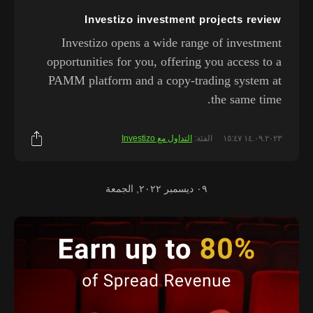
Investizo investment projects review
Investizo opens a wide range of investment
opportunities for you, offering you access to a
PAMM platform and a copy-trading system at
the same time.
١٤.٠٩.٢٠٢٣ ١٥:٤٧
الفئة:
التداول مع Investizo
٠٩ ديسمبر ٢٠٢٢, الجمعة