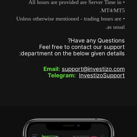
• All hours are provided are Server 
MT
• Unless otherwise mentioned - trading hou
Have any Ques
Feel free to contact our 
department on the below given d
Email:
support@investi
Telegram:
InvestizoS