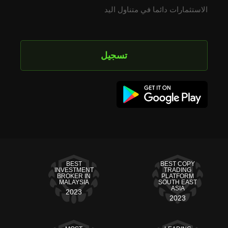
ات دائما في متناول اليد
تسجيل
BEST
BEST 
INVESTMENT
TRAD
BROKER IN
PLAT
MALAYSIA
SOUTH
AS
2023
20