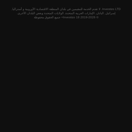
Investizo LTD. لا تقدم الخدمة للمقيمين في بلدان المنطقة الاقتصادية الأوروبية و أستراليا,
ليابان, الإمارات العربية المتحدة, الولايات المتحدة وبعض البلدان الأخرى.
© 2019-2026 Investizo 18+ جميع الحقوق محفوظة