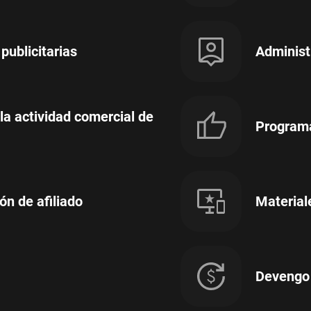
publicitarias
Administ
la actividad comercial de
Programa 
ón de afiliado
Material
Devengo 