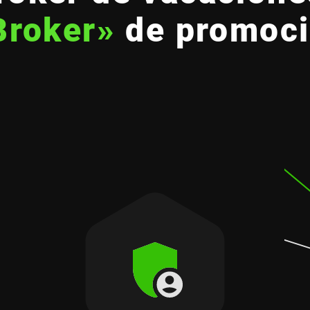
Broker»
de promoci