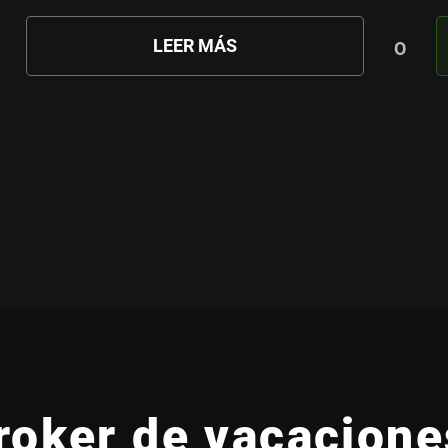
LEER MÁS
O
roker de vacaciones