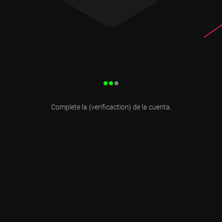
Complete la {verificaction} de la cuenta.