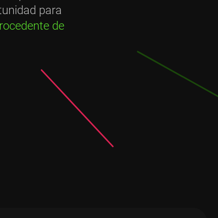
tunidad para
rocedente de