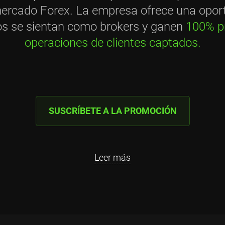
 mercado Forex. La empresa ofrece una opor
os se sientan como brokers y ganen
100% p
operaciones de clientes captados.
SUSCRÍBETE A LA PROMOCIÓN
Leer más