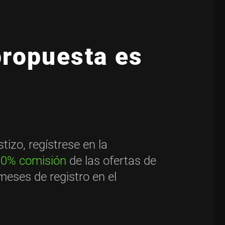
propuesta es
izo, regístrese en la
0% comisión
de las ofertas de
meses de registro en el