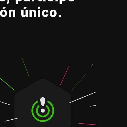
ón único.