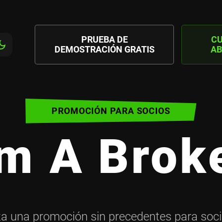
PRUEBA DE
C
DEMOSTRACIÓN GRATIS
AB
PROMOCIÓN PARA SOCIOS
'm A Brok
za una promoción sin precedentes para soc