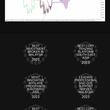
BEST
BEST COPY
INVESTMENT
TRADING
BROKER IN
PLATFORM
MALAYSIA
SOUTH EAST
ASIA
2023
2023
MOST
LEADING
INNOVATIVE
PROFESSIONAL
AFFILIATE
AND Q2R
PROGRAM IN
SUPPORT
SOUTHEAST
SERVICE
ASIA
MALAYSIA
2023
2023
BEST
BEST COPY