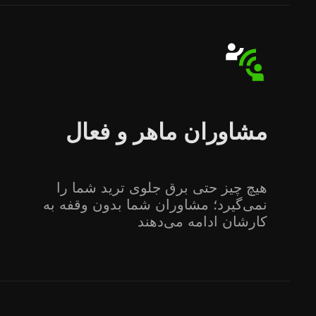
مشاوران ماهر و فعال
هیچ چیز حتی برق جلوی ترید شما را
نمی‌گیرد؛ مشاوران شما بدون وقفه به
کارشان ادامه می‌دهند