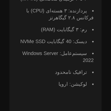
پردازنده: ۳ هسته‌ای (CPU) با
فرکانس ۲.۸ گیگاهرتز
رم: ۳ گیگابایت (RAM)
دیسک: 40 گیگابایت NVMe SSD
سیستم‌عامل: Windows Server
2022
ترافیک نامحدود
لوکیشن: اروپا