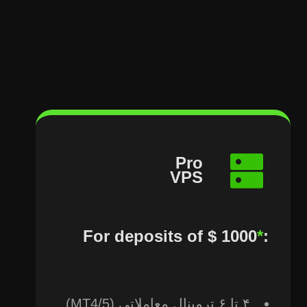
Pro
VPS
*
:
۴ تا ۶ ترمینال معاملاتی (MT4/5)