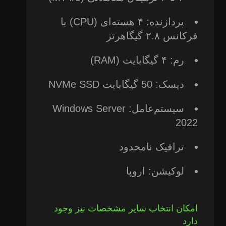
پردازنده: ۴ هسته‌ای (CPU) با
فرکانس ۲.۸ گیگاهرتز
رم: ۴ گیگابایت (RAM)
دیسک: 50 گیگابایت NVMe SSD
سیستم‌عامل: Windows Server
2022
ترافیک نامحدود
لوکیشن: اروپا
امکان انتخاب سایر مشخصات نیز وجود
دارد