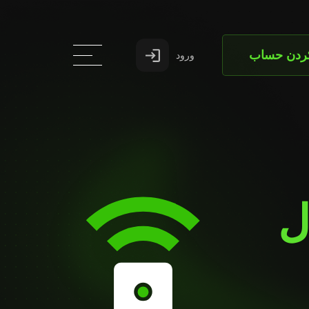
کردن حساب
ورود
ل