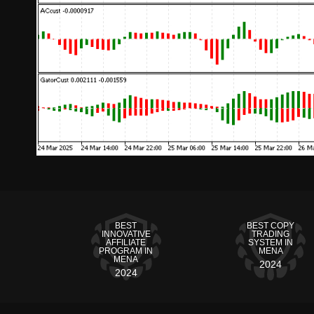
BEST
BEST COPY
INNOVATIVE
TRADING
AFFILIATE
SYSTEM IN
PROGRAM IN
MENA
MENA
2024
2024