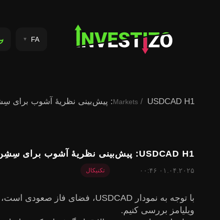
FA
USDCAD H1: پیش‌بینی نظریۀ آشوب برای سِشِن آسیا به تاریخ 1.4.2025
Markets
USDCAD H1: پیش‌بینی نظریۀ آشوب برای سِشِن آسیا به تاریخ 1.4.2025
۰۱.۰۴.۲۰۲۵ ۰۰:۴۶
تکنیکال
با توجه به نمودار USDCAD، فضای
ویلیامز بررسی کنیم.