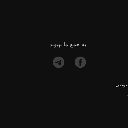
به جمع ما بپیوند
صوصی