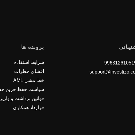
تیبانی
پرونده ها
شرایط استفاده
افشای خطرات
support@investizo.c
خط مشی AML
سیاست حفظ حریم خ
قوانین برداشت و واریز
قرارداد همکاری