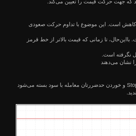
اند که جهت حرکت قیمت را تعیین می‌کند.
ت صعودی در حال کاهش است. این موضوع با تداوم حرکت صعودی
حاکی از کاهش انرژی حرکت صعودی است. بااین‌حال، تا زمانی که قیمت بالاتر از خط قرمز
ا نشان می‌دهند
پس از ورود به بازار، Stop Loss را پس از بسته‌شدن هر کندل در امتداد خط قرمز جابه‌جا کنید. یا با جابه‌جایی Stop Loss و خوردن حدضررتان معامله با سود بسته می‌شود