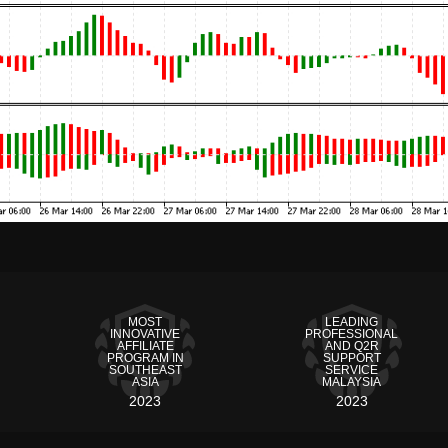
MOST
LEADING
INNOVATIVE
PROFESSIONAL
AFFILIATE
AND Q2R
PROGRAM IN
SUPPORT
SOUTHEAST
SERVICE
ASIA
MALAYSIA
2023
2023