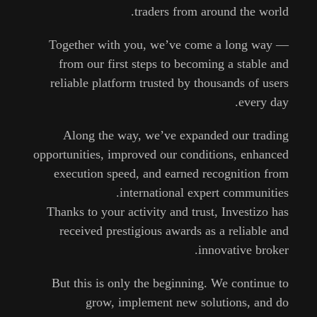
traders
from
around
the
world.
Together
with
you,
we’ve
come
a
long
way —
from
our
first
steps
to
becoming
a
stable
and
reliable
platform
trusted
by
thousands
of
users
every
day.
Along
the
way,
we’ve
expanded
our
trading
opportunities,
improved
our
conditions,
enhanced
execution
speed,
and
earned
recognition
from
international
expert
communities.
Thanks
to
your
activity
and
trust,
Investizo
has
received
prestigious
awards
as
a
reliable
and
innovative
broker.
But
this
is
only
the
beginning.
We
continue
to
grow,
implement
new
solutions,
and
do