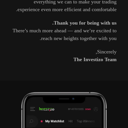
everything
we
can
to
make
your
trading
experience
even
more
efficient
and
comfortable.
Thank
you
for
being
with
us.
There’s
much
more
ahead —
and
we’re
excited
to
reach
new
heights
together
with
you.
Sincerely,
The
Investizo
Team