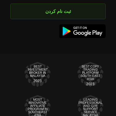
ثبت نام کردن
BEST
BEST COPY
INVESTMENT
TRADING
BROKER IN
PLATFORM
MALAYSIA
SOUTH EAST
ASIA
2023
2023
MOST
LEADING
INNOVATIVE
PROFESSIONAL
AFFILIATE
AND Q2R
PROGRAM IN
SUPPORT
SOUTHEAST
SERVICE
ASIA
MALAYSIA