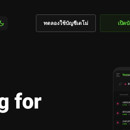
ทดลองใช้บัญชีเดโม่
เปิดบ
or