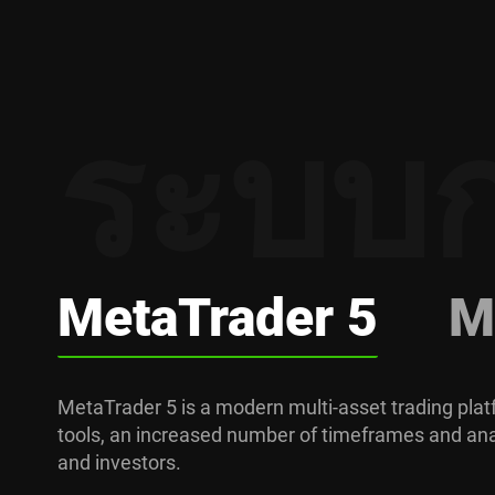
ระบบ
Meta
Trader 5
M
MetaTrader 5 is a modern multi-asset trading plat
tools, an increased number of timeframes and analyt
and investors.