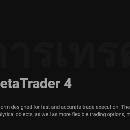
การเทร
eta
Trader 4
form designed for fast and accurate trade execution. The
ical objects, as well as more flexible trading options, m