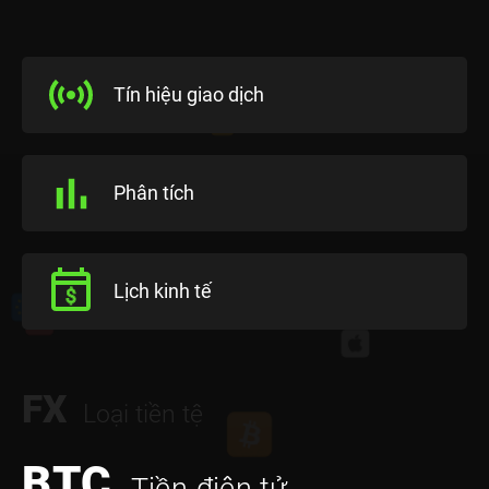
Tín hiệu giao dịch
Phân tích
Lịch kinh tế
FX
Loại tiền tệ
BTC