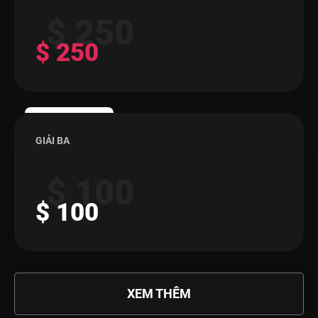
$ 250
$ 250
GIẢI BA
$ 100
$ 100
XEM THÊM