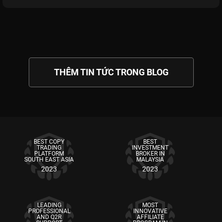
THÊM TIN TỨC TRONG BLOG
BEST COPY
BEST
TRADING
INVESTMENT
PLATFORM
BROKER IN
SOUTH EAST ASIA
MALAYSIA
2023
2023
LEADING
MOST
PROFESSIONAL
INNOVATIVE
AND Q2R
AFFILIATE