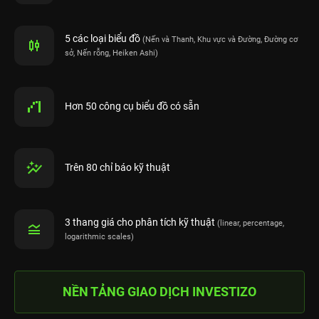
5 các loại biểu đồ
(Nến và Thanh, Khu vực và Đường, Đường cơ
sở, Nến rỗng, Heiken Ashi)
Hơn 50 công cụ biểu đồ có sẵn
Trên 80 chỉ báo kỹ thuật
3 thang giá cho phân tích kỹ thuật
(linear, percentage,
logarithmic scales)
NỀN TẢNG GIAO DỊCH INVESTIZO