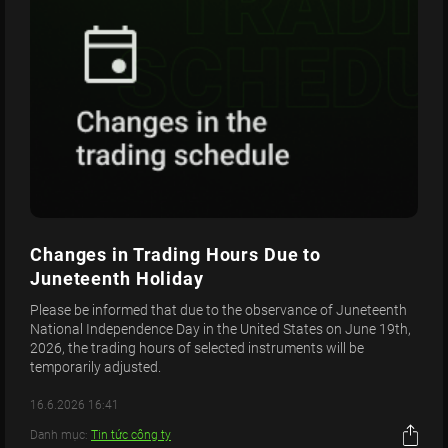
Changes in Trading Hours Due to
Juneteenth Holiday
Please be informed that due to the observance of Juneteenth
National Independence Day in the United States on June 19th,
2026, the trading hours of selected instruments will be
temporarily adjusted.
16.6.2026 16:41
Danh mục:
Tin tức công ty