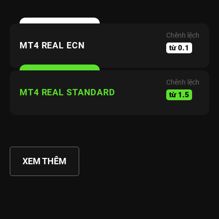
Chênh lệch
MT4 REAL ECN
từ 0.1
Chênh lệch
MT4 REAL STANDARD
từ 1.5
XEM THÊM