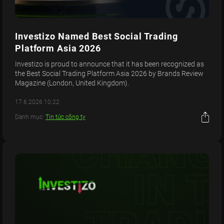
Investizo Named Best Social Trading
Platform Asia 2026
Investizo is proud to announce that it has been recognized as
the Best Social Trading Platform Asia 2026 by Brands Review
Magazine (London, United Kingdom).
17.6.2026 10:22
Danh mục:
Tin tức công ty