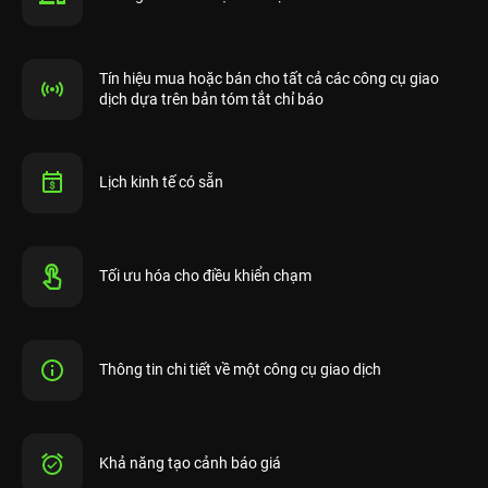
Tín hiệu mua hoặc bán cho tất cả các công cụ giao
dịch dựa trên bản tóm tắt chỉ báo
Lịch kinh tế có sẵn
Tối ưu hóa cho điều khiển chạm
Thông tin chi tiết về một công cụ giao dịch
Khả năng tạo cảnh báo giá