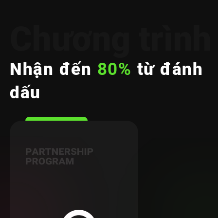
Chương trình 
Nhận đến
80%
từ đánh
dấu