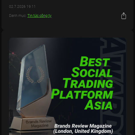
02.7.2026 19:11
Danh mục:
Tin tức công ty