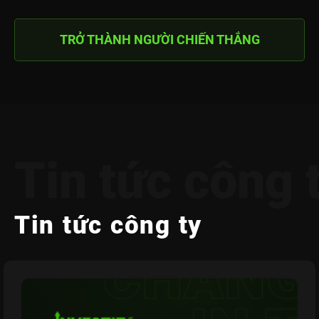
TRỞ THÀNH NGƯỜI CHIẾN THẮNG
Tin tức công 
Tin tức công ty