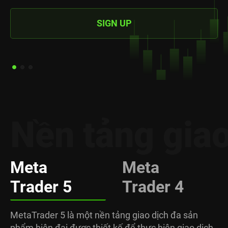
SIGN UP
Nền tảng giao
Meta
Meta
Trader 5
Trader 4
MetaTrader 5 là một nền tảng giao dịch đa sản
phẩm hiện đại được thiết kế để thực hiện giao dịch