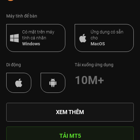
Máy tính để bàn
Có mặt trên máy
Ứng dụng có sẵn
tính cá nhân
cho
Windows
MacOS
Di động
Tải xuống ứng dụng
10M+
XEM THÊM
TẢI MT5