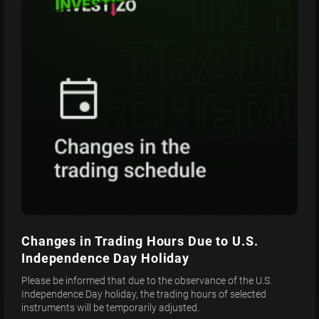
Changes in Trading Hours Due to U.S.
Independence Day Holiday
Please be informed that due to the observance of the U.S.
Independence Day holiday, the trading hours of selected
instruments will be temporarily adjusted.