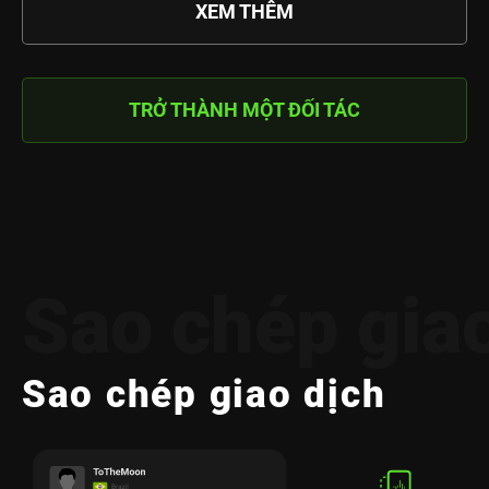
XEM THÊM
TRỞ THÀNH MỘT ĐỐI TÁC
Sao chép gia
Sao chép giao dịch