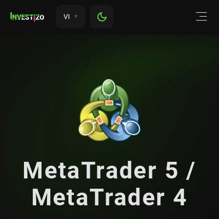
VI
MetaTrader 5 /
MetaTrader 4