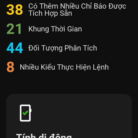
38
Có Thêm Nhiều Chỉ Báo Được
Tích Hợp Sẵn
21
Khung Thời Gian
44
Đối Tượng Phân Tích
8
Nhiều Kiểu Thực Hiện Lệnh
Tính di động