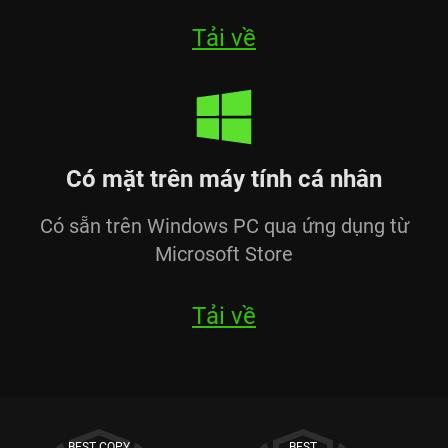
Tải về
Có mặt trên máy tính cá nhân
Có sẵn trên Windows PC qua ứng dụng từ
Microsoft Store
Tải về
BEST COPY
BEST