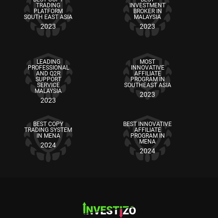
TRADING
INVESTMENT
PLATFORM
BROKER IN
SOUTH EAST ASIA
MALAYSIA
2023
2023
LEADING
MOST
PROFESSIONAL
INNOVATIVE
AND Q2R
AFFILIATE
SUPPORT
PROGRAM IN
SERVICE
SOUTHEAST ASIA
MALAYSIA
2023
2023
BEST COPY
BEST INNOVATIVE
TRADING SYSTEM
AFFILIATE
IN MENA
PROGRAM IN
MENA
2024
2024