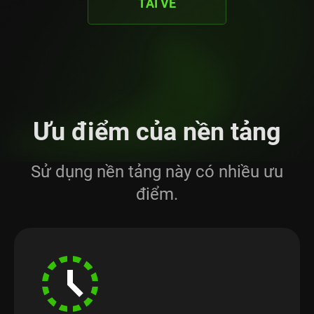
TẢI VỀ
Ưu điểm của nền tảng
Sử dụng nền tảng này có nhiều ưu
điểm.