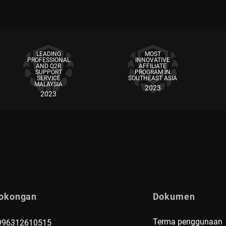
LEADING
MOST
PROFESSIONAL
INNOVATIVE
AND Q2R
AFFILIATE
SUPPORT
PROGRAM IN
SERVICE
SOUTHEAST ASIA
MALAYSIA
2023
2023
okongan
Dokumen
Terma penggunaan
996312610515