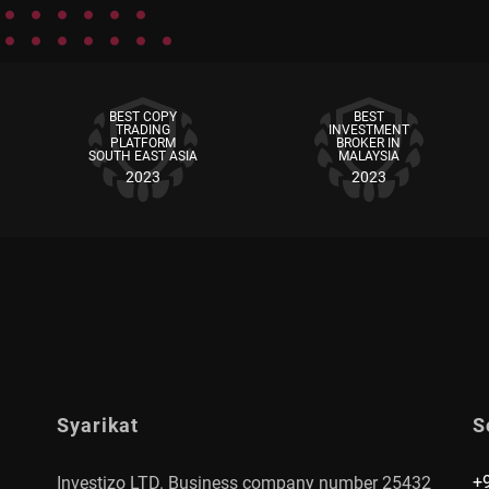
BEST COPY
BEST
TRADING
INVESTMENT
PLATFORM
BROKER IN
SOUTH EAST ASIA
MALAYSIA
2023
2023
Syarikat
S
+
Investizo LTD. Business company number 25432