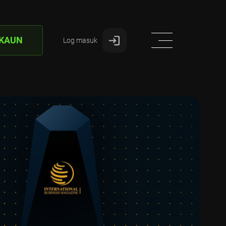
AKAUN
Log masuk