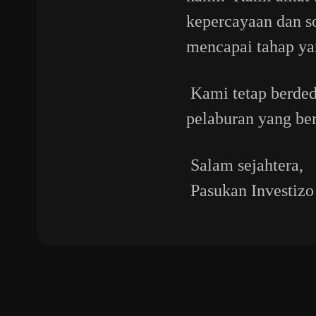
kepercayaan dan s
mencapai tahap ya
Kami tetap berded
pelaburan yang ber
Salam sejahtera,
Pasukan Investizo