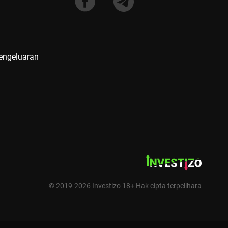
Pengeluaran
© 2019-2026 Investizo 18+ Hak cipta terpelihara