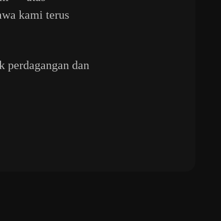
awa kami terus
uk perdagangan dan