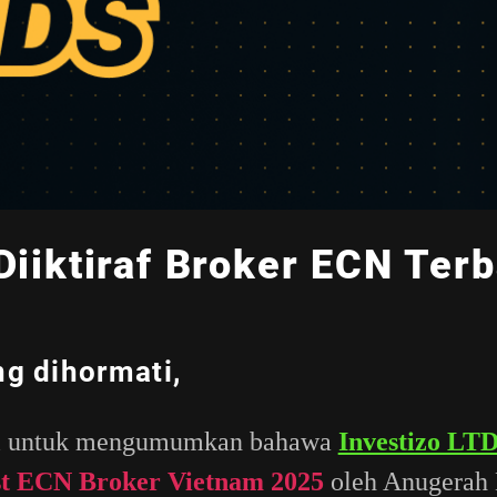
Diiktiraf Broker ECN Terb
g dihormati,
ti untuk mengumumkan bahawa
Investizo LT
t ECN Broker Vietnam 2025
oleh Anugerah 