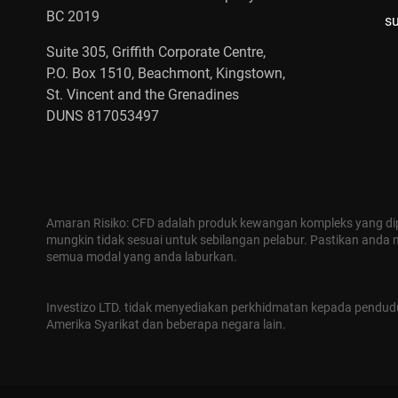
BC 2019
s
Suite 305, Griffith Corporate Centre,
P.O. Box 1510, Beachmont, Kingstown,
St. Vincent and the Grenadines
DUNS 817053497
Amaran Risiko: CFD adalah produk kewangan kompleks yang di
mungkin tidak sesuai untuk sebilangan pelabur. Pastikan anda
semua modal yang anda laburkan.
Investizo LTD. tidak menyediakan perkhidmatan kepada penduduk 
Amerika Syarikat dan beberapa negara lain.