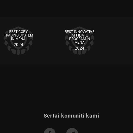
BEST COPY
BEST INNOVATIVE
TRADING SYSTEM
AFFILIATE
IN MENA
PROGRAM IN
MENA
2024
2024
Sertai komuniti kami