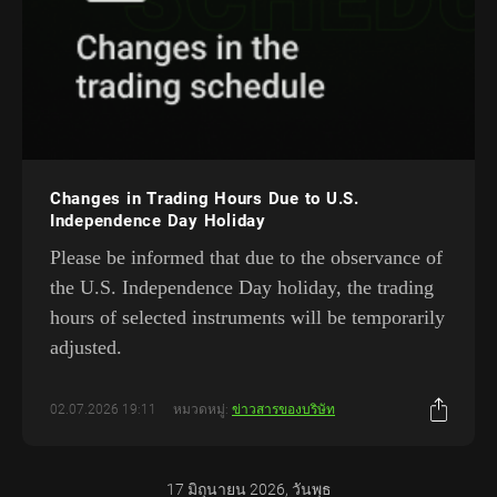
Changes in Trading Hours Due to U.S.
Independence Day Holiday
Please be informed that due to the observance of
the U.S. Independence Day holiday, the trading
hours of selected instruments will be temporarily
adjusted.
02.07.2026 19:11
หมวดหมู่:
ข่าวสารของบริษัท
17 มิถุนายน 2026, วันพุธ