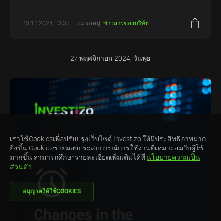
20.12.2024 13:37
หมวดหมู่:
ข่าวสารของบริษัท
27 พฤศจิกายน 2024, วันพุธ
เราใช้Cookiesเพื่อปรับปรุงเว็บไซต์ Investizo ให้มีประสิทธิภาพมาก
ยิ่งขึ้น Cookiesช่วยมอบประสบการณ์การใช้งานที่เหมาะสมกับผู้ใช้
มากขึ้น สามารถศึกษารายละเอียดเพิ่มเติมได้ที่
นโยบายความเป็น
ส่วนตัว
อนุญาตให้ใช้COOKIES