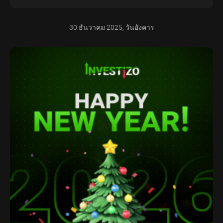
30 ธันวาคม 2025, วันอังคาร