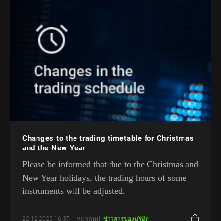
Changes to the trading timetable for Christmas
and the New Year
Please be informed that due to the Christmas and
New Year holidays, the trading hours of some
instruments will be adjusted.
22.12.2025 16:37
หมวดหมู่:
ข่าวสารของบริษัท