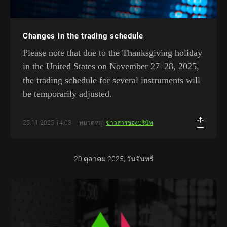
Changes in the trading schedule
Please note that due to the Thanksgiving holiday
in the United States on November 27–28, 2025,
the trading schedule for several instruments will
be temporarily adjusted.
25.11.2025 14:03
หมวดหมู่:
ข่าวสารของบริษัท
20 ตุลาคม 2025, วันจันทร์