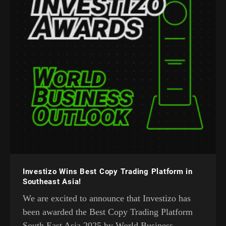
Investizo Wins Best Copy Trading Platform in
Southeast Asia!
We are excited to announce that Investizo has
been awarded the Best Copy Trading Platform
South East Asia 2025 by World Business