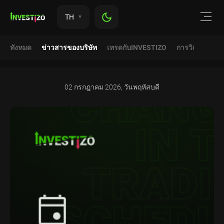
TH
ทังหมด
ข่าวสารของบริษัท
เทรดกับINVESTIZO
การวิเคราะห์
02 กรกฎาคม 2026, วันพฤหัสบดี