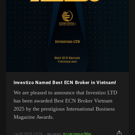
Investizo Named Best ECN Broker in Vietnam!
We are pleased to announce that Investizo LTD
has been awarded Best ECN Broker Vietnam
2025 by the prestigious International Business
Magazine Awards.
14.05.2025 13:29
หมวดหมู่:
ข่าวสารของบริษัท