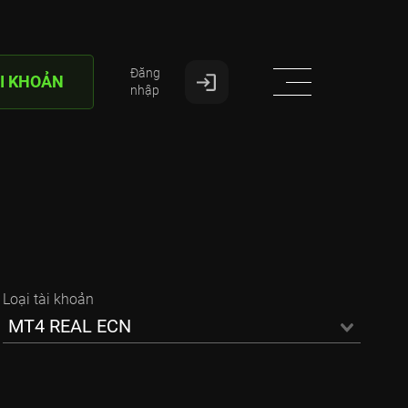
Đăng
I KHOẢN
nhập
Loại tài khoản
MT4 REAL ECN