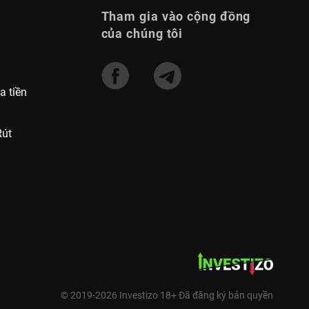
Tham gia vào cộng đồng
của chúng tôi
a tiền
Rút
© 2019-2026 Investizo 18+ Đã đăng ký bản quyền