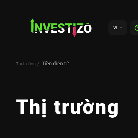
VI
Tiền điện tử
Thị trường
Thị trường