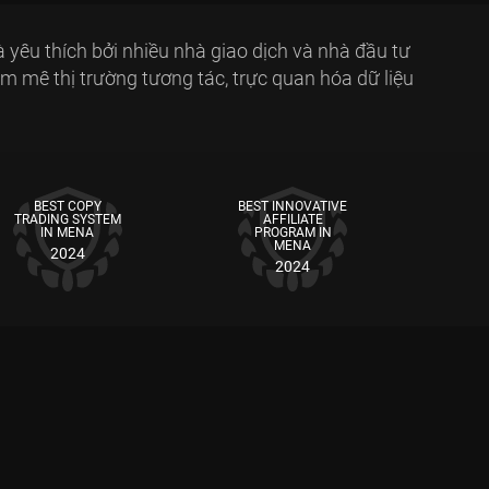
yêu thích bởi nhiều nhà giao dịch và nhà đầu tư
am mê thị trường tương tác, trực quan hóa dữ liệu
BEST COPY
BEST INNOVATIVE
TRADING SYSTEM
AFFILIATE
IN MENA
PROGRAM IN
MENA
2024
2024