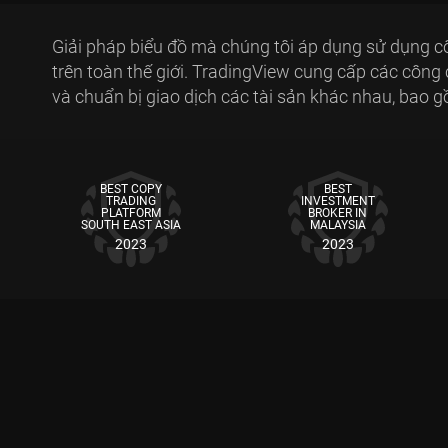
Giải pháp biểu đồ mà chúng tôi áp dụng sử dụng cô
trên toàn thế giới. TradingView cung cấp các công 
và chuẩn bị giao dịch các tài sản khác nhau, bao
BEST COPY
BEST
TRADING
INVESTMENT
PLATFORM
BROKER IN
SOUTH EAST ASIA
MALAYSIA
2023
2023