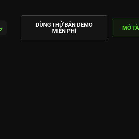
DÙNG THỬ BẢN DEMO
MỞ TÀ
MIỄN PHÍ