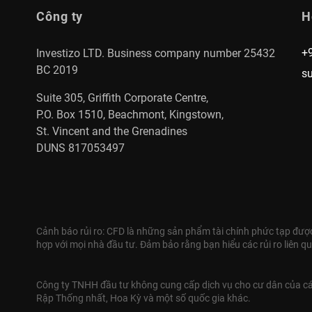
Công ty
H
+
Investizo LTD. Business company number 25432
BC 2019
s
Suite 305, Griffith Corporate Centre,
P.O. Box 1510, Beachmont, Kingstown,
St. Vincent and the Grenadines
DUNS 817053497
Cảnh báo rủi ro: CFD là những sản phẩm tài chính phức tạp được 
hợp với mọi nhà đầu tư. Đảm bảo rằng bạn hiểu các rủi ro liên qu
Công ty TNHH đầu tư không cung cấp dịch vụ cho cư dân của các
Rập Thống nhất, Hoa Kỳ và một số quốc gia khác.