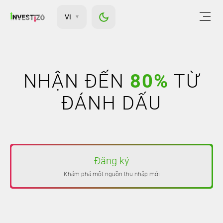
VI
NHẬN ĐẾN
80%
TỪ
ĐÁNH DẤU
Đăng ký
Khám phá một nguồn thu nhập mới