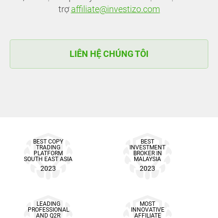
trợ
affiliate@investizo.com
LIÊN HỆ CHÚNG TÔI
BEST COPY
BEST
TRADING
INVESTMENT
PLATFORM
BROKER IN
SOUTH EAST ASIA
MALAYSIA
2023
2023
LEADING
MOST
PROFESSIONAL
INNOVATIVE
AND Q2R
AFFILIATE