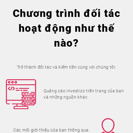
Chương trình đối tác
hoạt động như thế
nào?
Trở thành đối tác và kiếm tiền cùng với chúng tôi:
Quảng cáo Investizo trên trang của bạn
và những nguồn khác
Các mối giới thiệu của bạn thông qua