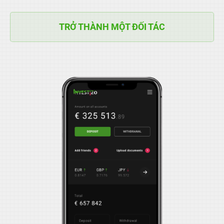
TRỞ THÀNH MỘT ĐỐI TÁC