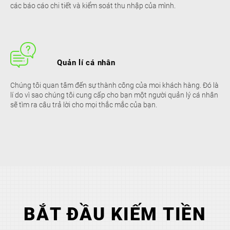
các báo cáo chi tiết và kiểm soát thu nhập của mình.
Quản lí cá nhân
Chúng tôi quan tâm đến sự thành công của moi khách hàng. Đó là
lí do vì sao chúng tôi cung cấp cho bạn một người quản lý cá nhân
sẽ tìm ra câu trả lời cho mọi thắc mắc của bạn.
BẮT ĐẦU KIẾM TIỀN