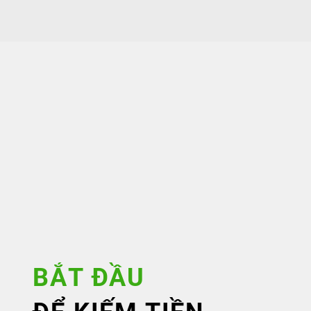
BẮT ĐẦU