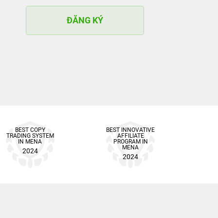
ĐĂNG KÝ
BEST COPY
BEST INNOVATIVE
TRADING SYSTEM
AFFILIATE
IN MENA
PROGRAM IN
MENA
2024
2024