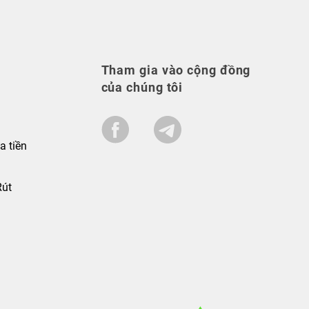
Tham gia vào cộng đồng
của chúng tôi
a tiền
Rút