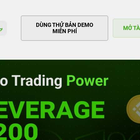
DÙNG THỬ BẢN DEMO
MỞ TÀ
MIỄN PHÍ