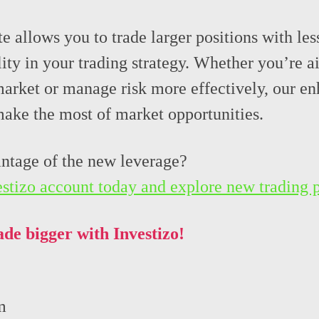
e allows you to trade larger positions with less
ility in your trading strategy. Whether you’re
g market or manage risk more effectively, our e
ake the most of market opportunities.
ntage of the new leverage?
stizo account today and explore new trading po
ade bigger with Investizo!
m