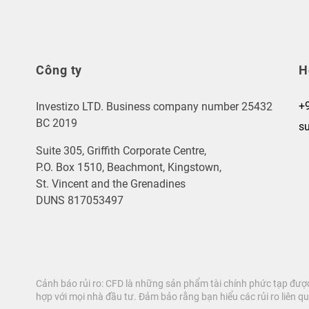
Công ty
H
+
Investizo LTD. Business company number 25432
BC 2019
s
Suite 305, Griffith Corporate Centre,
P.O. Box 1510, Beachmont, Kingstown,
St. Vincent and the Grenadines
DUNS 817053497
Cảnh báo rủi ro: CFD là những sản phẩm tài chính phức tạp được 
hợp với mọi nhà đầu tư. Đảm bảo rằng bạn hiểu các rủi ro liên qu