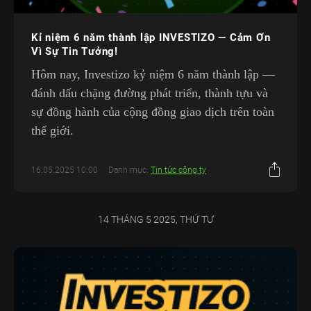
Kỉ niệm 6 năm thành lập INVESTIZO — Cảm Ơn
Vì Sự Tin Tưởng!
Hôm nay, Investizo kỷ niệm 6 năm thành lập —
đánh dấu chặng đường phát triển, thành tựu và
sự đồng hành của cộng đồng giao dịch trên toàn
thế giới.
16.05.2025 10:00
Danh mục:
Tin tức công ty
14 THÁNG 5 2025, THỨ TƯ