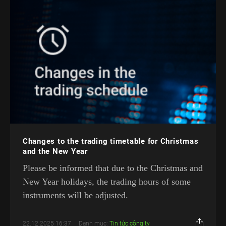
Changes to the trading timetable for Christmas
and the New Year
Please be informed that due to the Christmas and
New Year holidays, the trading hours of some
instruments will be adjusted.
22.12.2025 16:37
Danh mục:
Tin tức công ty