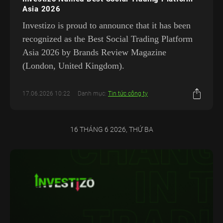
Asia 2026
Investizo is proud to announce that it has been
recognized as the Best Social Trading Platform
Asia 2026 by Brands Review Magazine
(London, United Kingdom).
17.06.2026 10:22
Danh mục:
Tin tức công ty
16 THÁNG 6 2026, THỨ BA