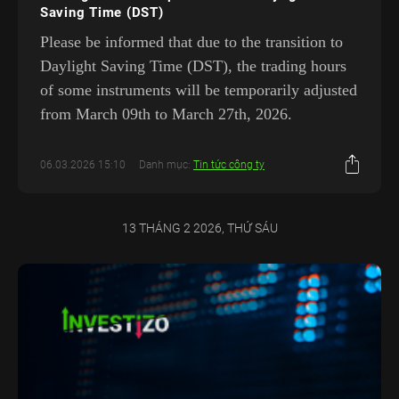
Saving Time (DST)
Please be informed that due to the transition to
Daylight Saving Time (DST), the trading hours
of some instruments will be temporarily adjusted
from March 09th to March 27th, 2026.
06.03.2026 15:10
Danh mục:
Tin tức công ty
13 THÁNG 2 2026, THỨ SÁU