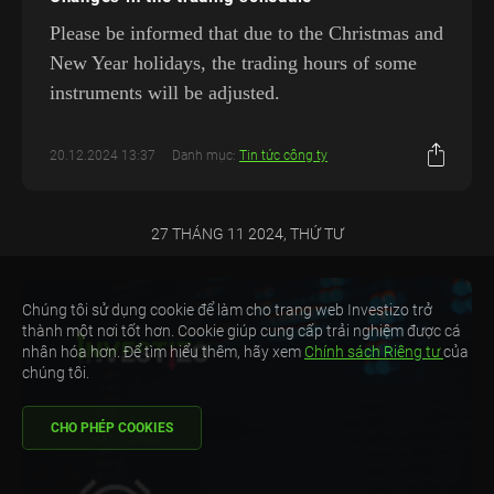
Please be informed that due to the Christmas and
New Year holidays, the trading hours of some
instruments will be adjusted.
20.12.2024 13:37
Danh mục:
Tin tức công ty
27 THÁNG 11 2024, THỨ TƯ
Chúng tôi sử dụng cookie để làm cho trang web Investizo trở
thành một nơi tốt hơn. Cookie giúp cung cấp trải nghiệm được cá
nhân hóa hơn. Để tìm hiểu thêm, hãy xem
Chính sách Riêng tư
của
chúng tôi.
CHO PHÉP COOKIES