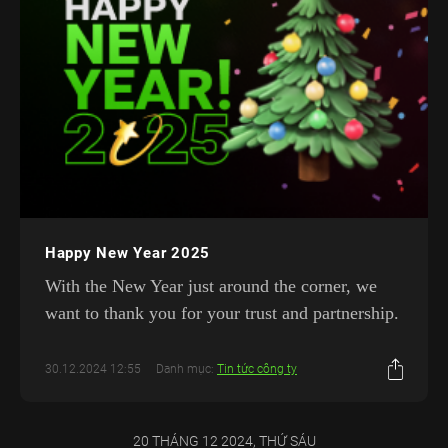
Happy New Year 2025
With the New Year just around the corner, we
want to thank you for your trust and partnership.
30.12.2024 12:55
Danh mục:
Tin tức công ty
20 THÁNG 12 2024, THỨ SÁU