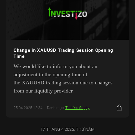
Change in XAUUSD Trading Session Opening
Time
We would like to inform you about an
adjustment to the opening time of
the XAUUSD trading session due to changes
from our liquidity provider.
25.04.2025 12:34
Danh mục:
Tin tức công ty
17 THÁNG 4 2025, THỨ NĂM