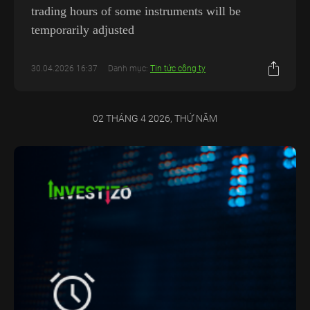
trading hours of some instruments will be
temporarily adjusted
30.04.2026 16:37
Danh mục:
Tin tức công ty
02 THÁNG 4 2026, THỨ NĂM