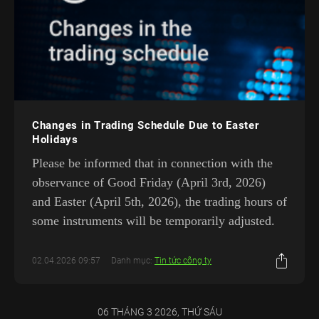
Changes in Trading Schedule Due to Easter
Holidays
Please be informed that in connection with the
observance of Good Friday (April 3rd, 2026)
and Easter (April 5th, 2026), the trading hours of
some instruments will be temporarily adjusted.
02.04.2026 09:57
Danh mục:
Tin tức công ty
06 THÁNG 3 2026, THỨ SÁU