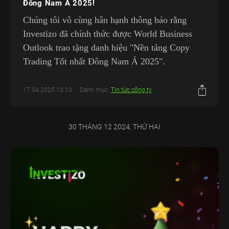
Đông Nam Á 2025!
Chúng tôi vô cùng hân hạnh thông báo rằng
Investizo đã chính thức được World Business
Outlook trao tặng danh hiệu "Nền tảng Copy
Trading Tốt nhất Đông Nam Á 2025".
17.04.2025 13:10
Danh mục:
Tin tức công ty
30 THÁNG 12 2024, THỨ HAI