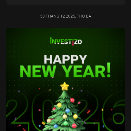
30 THÁNG 12 2025, THỨ BA