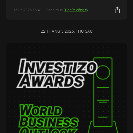
16.06.2026 16:41
Danh mục:
Tin tức công ty
22 THÁNG 5 2026, THỨ SÁU