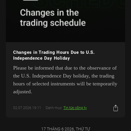
Changes in Trading Hours Due to U.S.
Independence Day Holiday
Please be informed that due to the observance of
the U.S. Independence Day holiday, the trading
hours of selected instruments will be temporarily
adjusted.
02.07.2026 19:11
Danh mục:
Tin tức công ty
17 THÁNG 6 2026, THỨ TƯ