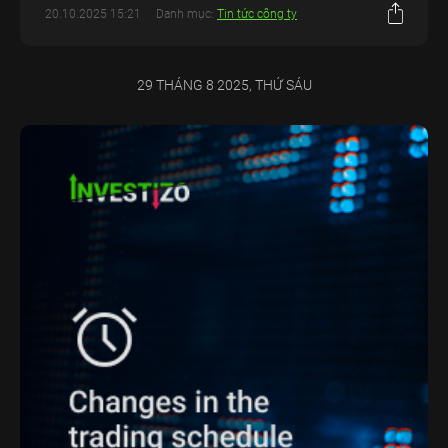
20.10.2025 15:21
Danh mục:
Tin tức công ty
29 THÁNG 8 2025, THỨ SÁU