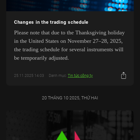
Changes in the trading schedule
Please note that due to the Thanksgiving holiday
in the United States on November 27–28, 2025,
the trading schedule for several instruments will
be temporarily adjusted.
25.11.2025 14:03
Danh mục:
Tin tức công ty
20 THÁNG 10 2025, THỨ HAI