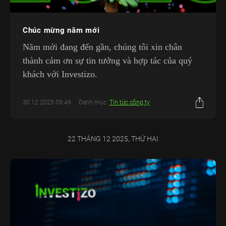
Chúc mừng năm mới
Năm mới đang đến gần, chúng tôi xin chân
thành cảm ơn sự tin tưởng và hợp tác của quý
khách với Investizo.
30.12.2025 09:49
Danh mục:
Tin tức công ty
22 THÁNG 12 2025, THỨ HAI