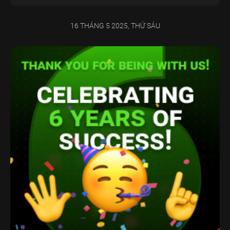
16 THÁNG 5 2025, THỨ SÁU